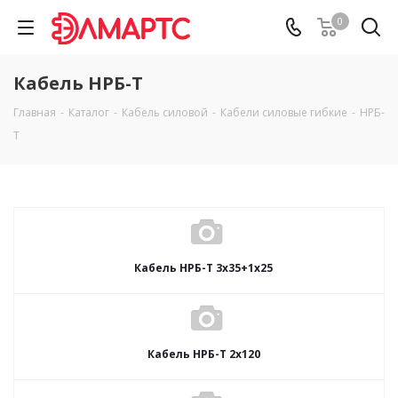
0
Кабель НРБ-Т
Главная
-
Каталог
-
Кабель силовой
-
Кабели силовые гибкие
-
НРБ-
Т
Кабель НРБ-Т 3х35+1х25
Кабель НРБ-Т 2х120