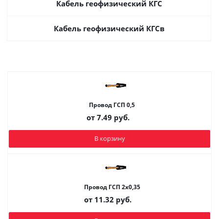
Кабель геофизический КГС
Кабель геофизический КГСв
Провод ГСП 0,5
от
7.49
руб.
В корзину
Провод ГСП 2x0,35
от
11.32
руб.