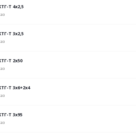
ТГ-Т 4х2,5
каз
ТГ-Т 3х2,5
каз
КТГ-Т 2х50
каз
КТГ-Т 3х6+2х4
каз
КТГ-Т 3х95
каз