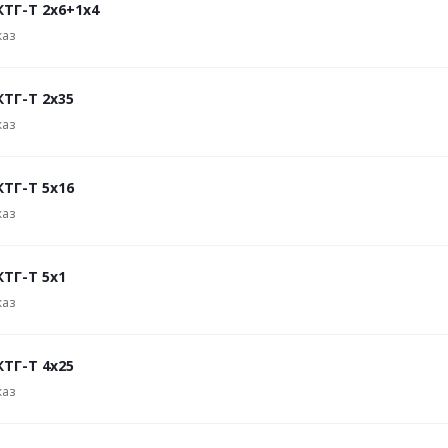
КТГ-Т 2х6+1х4
каз
КТГ-Т 2х35
каз
КТГ-Т 5х16
каз
КТГ-Т 5х1
каз
КТГ-Т 4х25
каз