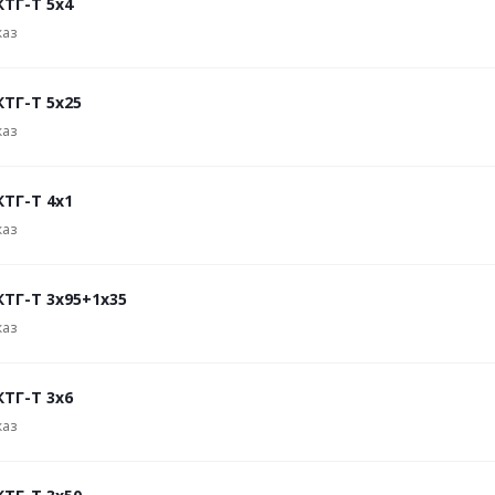
КТГ-Т 5х4
каз
КТГ-Т 5х25
каз
КТГ-Т 4х1
каз
КТГ-Т 3х95+1х35
каз
КТГ-Т 3х6
каз