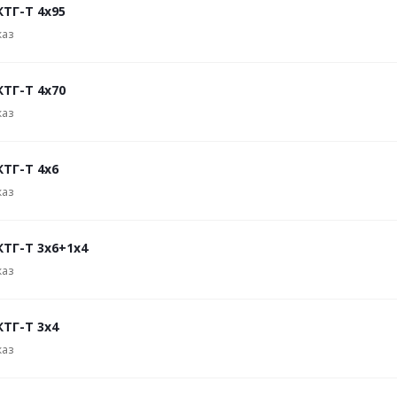
КТГ-Т 4х95
каз
КТГ-Т 4х70
каз
КТГ-Т 4х6
каз
КТГ-Т 3х6+1х4
каз
КТГ-Т 3х4
каз