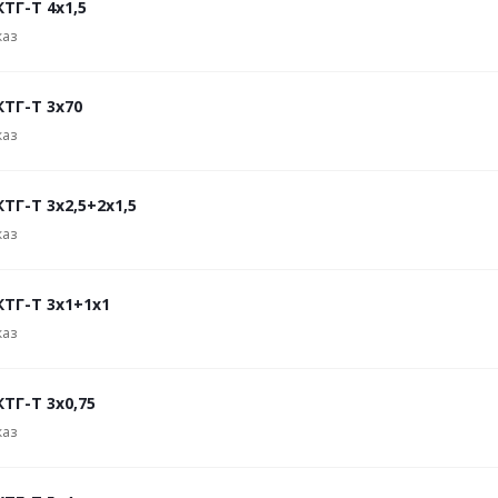
ТГ-Т 4х1,5
каз
КТГ-Т 3х70
каз
ТГ-Т 3х2,5+2х1,5
каз
КТГ-Т 3х1+1х1
каз
ТГ-Т 3х0,75
каз