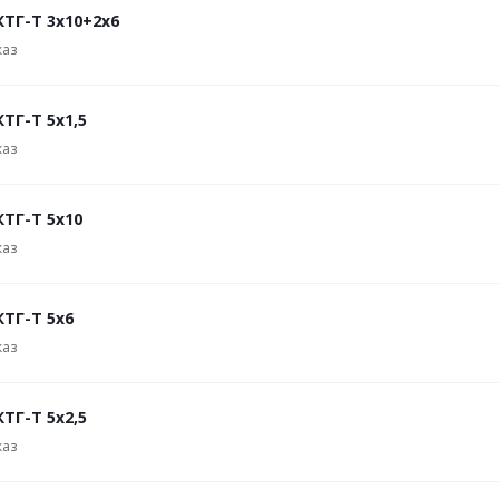
КТГ-Т 3х10+2х6
каз
ТГ-Т 5х1,5
каз
КТГ-Т 5х10
каз
КТГ-Т 5х6
каз
ТГ-Т 5х2,5
каз