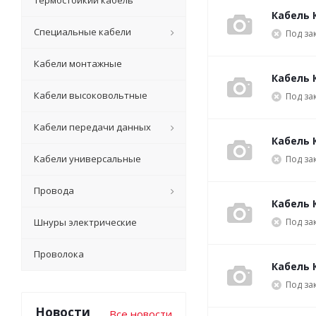
Термостойкий кабель
Кабель К
Специальные кабели
Под за
Кабели монтажные
Кабель К
Кабели высоковольтные
Под за
Кабели передачи данных
Кабель 
Кабели универсальные
Под за
Провода
Кабель 
Шнуры электрические
Под за
Проволока
Кабель 
Под за
Новости
Все новости