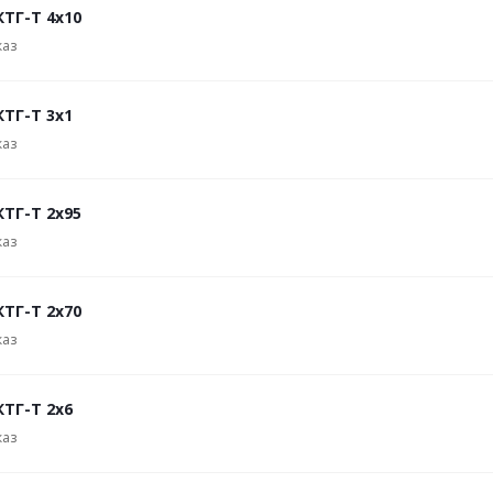
КТГ-Т 4х10
каз
КТГ-Т 3х1
каз
КТГ-Т 2х95
каз
КТГ-Т 2х70
каз
КТГ-Т 2х6
каз