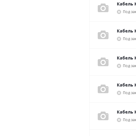
Кабель 
Под за
Кабель 
Под за
Кабель 
Под за
Кабель 
Под за
Кабель 
Под за