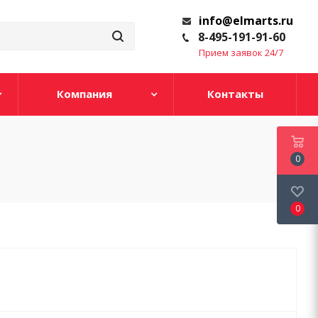
info@elmarts.ru
8-495-191-91-60
Прием заявок 24/7
Компания
Контакты
0
0