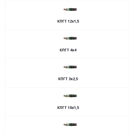
КПГТ 12х1,5
КПГТ 4х4
КПГТ 3х2,5
КПГТ 10х1,5