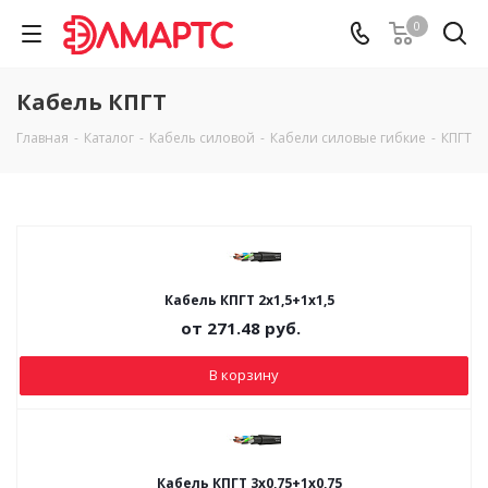
0
Кабель КПГТ
Главная
-
Каталог
-
Кабель силовой
-
Кабели силовые гибкие
-
КПГТ
Кабель КПГТ 2х1,5+1х1,5
от
271.48
руб.
В корзину
Кабель КПГТ 3х0,75+1х0,75