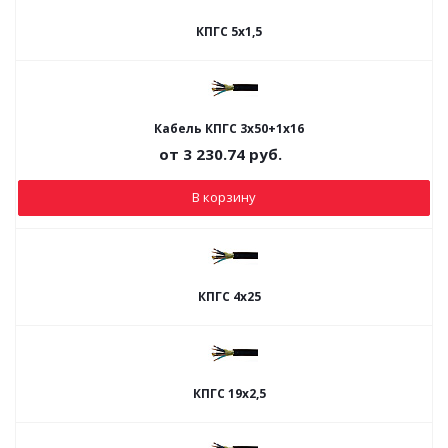
КПГС 5х1,5
Кабель КПГС 3х50+1х16
от
3 230.74
руб.
В корзину
КПГС 4х25
КПГС 19х2,5