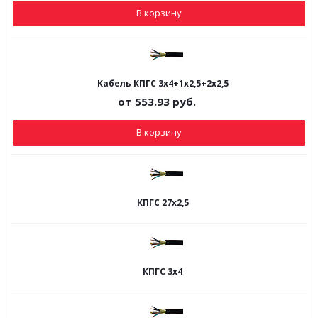
В корзину
Кабель КПГС 3х4+1х2,5+2х2,5
от
553.93
руб.
В корзину
КПГС 27х2,5
КПГС 3х4