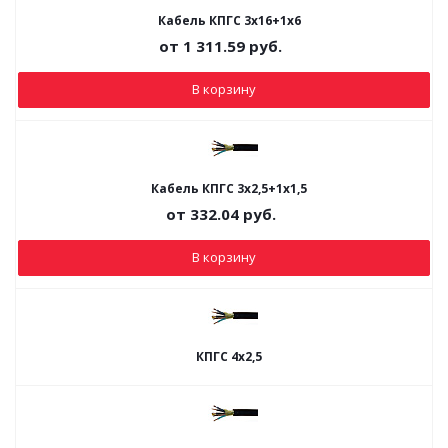
Кабель КПГС 3х16+1х6
от
1 311.59
руб.
В корзину
Кабель КПГС 3х2,5+1х1,5
от
332.04
руб.
В корзину
КПГС 4х2,5