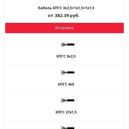
Кабель КПГС 3х2,5+1х1,5+1х1,5
от
382.39
руб.
В корзину
КПГС 5х2,5
КПГС 4х6
КПГС 27х1,5