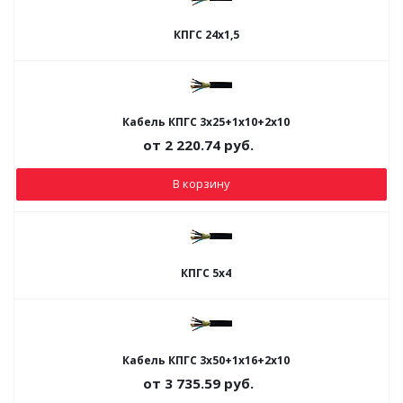
КПГС 24х1,5
Кабель КПГС 3х25+1х10+2х10
от
2 220.74
руб.
В корзину
КПГС 5х4
Кабель КПГС 3х50+1х16+2х10
от
3 735.59
руб.