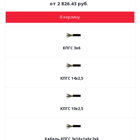
от
2 826.43
руб.
В корзину
КПГС 3х6
КПГС 14х2,5
КПГС 10х2,5
Кабель КПГС 3х16+1х6+2х6