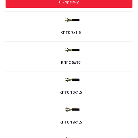
В корзину
КПГС 7х1,5
КПГС 5х10
КПГС 10х1,5
КПГС 19х1,5