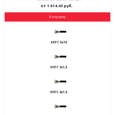
от
1 614.43
руб.
В корзину
КПГС 5х16
КПГС 3х1,5
КПГС 4х1,5