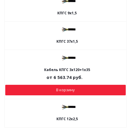
КПГС 9х1,5
КПГС 37х1,5
Кабель КПГС 3х120+1х35
от
6 563.74
руб.
В корзину
КПГС 12х2,5