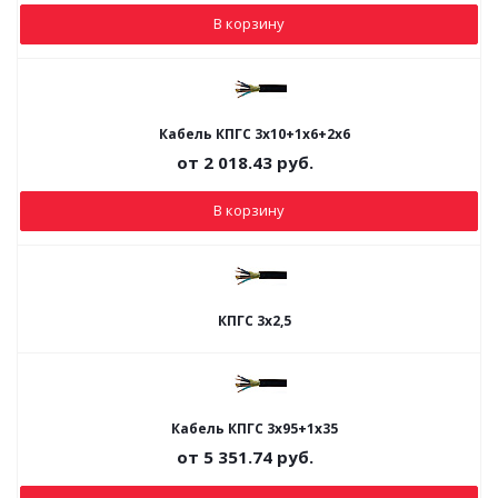
В корзину
Кабель КПГС 3х10+1х6+2х6
от
2 018.43
руб.
В корзину
КПГС 3х2,5
Кабель КПГС 3х95+1х35
от
5 351.74
руб.