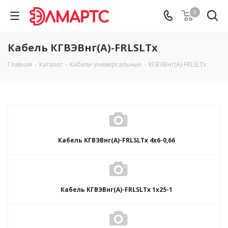
0
Кабель КГВЭВнг(А)-FRLSLTx
Главная
-
Каталог
-
Кабели универсальные
-
КГВЭВнг(А)-FRLSLTx
Кабель КГВЭВнг(А)-FRLSLTx 4х6-0,66
Кабель КГВЭВнг(А)-FRLSLTx 1х25-1