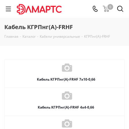
0
Кабель КГРПнг(А)-FRHF
Главная
-
Каталог
-
Кабели универсальные
-
КГРПнг(А)-FRHF
Кабель КГРПнг(А)-FRHF 7х10-0,66
Кабель КГРПнг(А)-FRHF 4х4-0,66