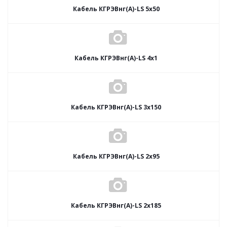
Кабель КГРЭВнг(А)-LS 5х50
Кабель КГРЭВнг(А)-LS 4х1
Кабель КГРЭВнг(А)-LS 3х150
Кабель КГРЭВнг(А)-LS 2х95
Кабель КГРЭВнг(А)-LS 2х185