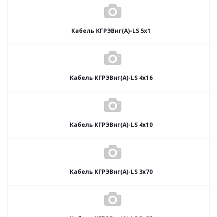
Кабель КГРЭВнг(А)-LS 5х1
Кабель КГРЭВнг(А)-LS 4х16
Кабель КГРЭВнг(А)-LS 4х10
Кабель КГРЭВнг(А)-LS 3х70