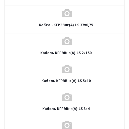
Кабель КГРЭВнг(А)-LS 37х0,75
Кабель КГРЭВнг(А)-LS 2х150
Кабель КГРЭВнг(А)-LS 5х10
Кабель КГРЭВнг(А)-LS 3х4