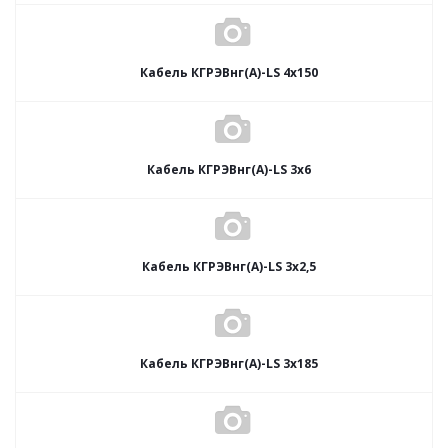
Кабель КГРЭВнг(А)-LS 4х150
Кабель КГРЭВнг(А)-LS 3х6
Кабель КГРЭВнг(А)-LS 3х2,5
Кабель КГРЭВнг(А)-LS 3х185