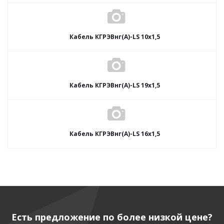
Кабель КГРЭВнг(А)-LS 10х1,5
Кабель КГРЭВнг(А)-LS 19х1,5
Кабель КГРЭВнг(А)-LS 16х1,5
Есть предложение по более низкой цене?