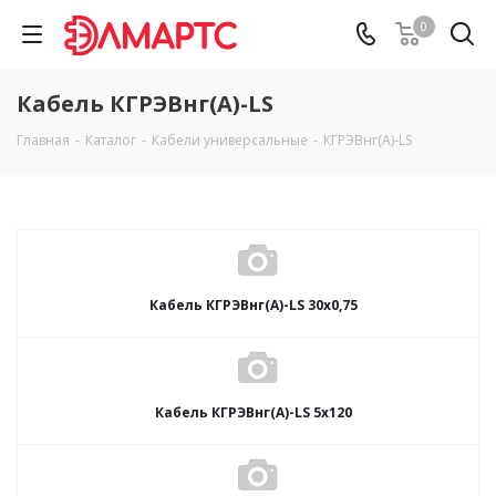
0
Кабель КГРЭВнг(А)-LS
Главная
-
Каталог
-
Кабели универсальные
-
КГРЭВнг(А)-LS
Кабель КГРЭВнг(А)-LS 30х0,75
Кабель КГРЭВнг(А)-LS 5х120