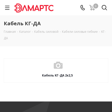
0
Кабель КГ-ДА
Главная
-
Каталог
-
Кабель силовой
-
Кабели силовые гибкие
-
КГ-
ДА
Кабель КГ-ДА 2х2,5