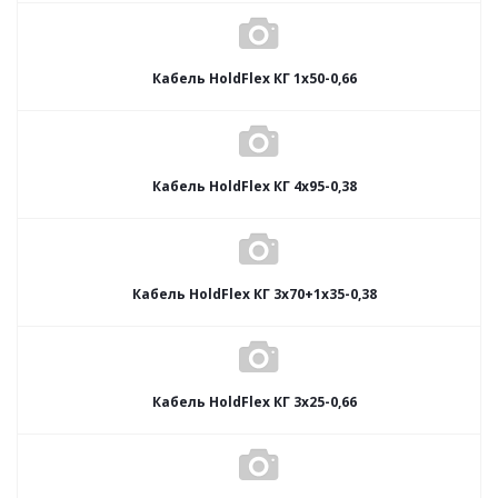
Кабель HoldFlex КГ 1x50-0,66
Кабель HoldFlex КГ 4x95-0,38
Кабель HoldFlex КГ 3x70+1x35-0,38
Кабель HoldFlex КГ 3x25-0,66