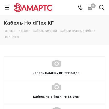
0
Кабель HoldFlex КГ
Главная
-
Каталог
-
Кабель силовой
-
Кабели силовые гибкие
-
HoldFlex КГ
Кабель HoldFlex КГ 5x300-0,66
Кабель HoldFlex КГ 4x1,5-0,66