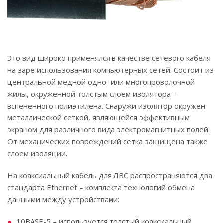
Это вид широко применялся в качестве сетевого кабеля
на заре использования компьютерных сетей. Состоит из
центральной медной одно- или многопроволочной
жилы, окруженной толстым слоем изолятора –
вспененного полиэтилена. Снаружи изолятор окружен
металлической сеткой, являющейся эффективным
экраном для различного вида электромагнитных полей.
От механических повреждений сетка защищена также
слоем изоляции.
На коаксиальный кабель для ЛВС распространяются два
стандарта Ethernet – комплекта технологий обмена
данными между устройствами:
10BASE-5 – используется толстый коаксиальный