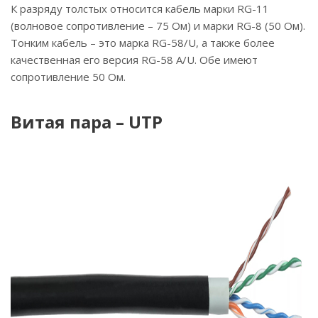
К разряду толстых относится кабель марки RG-11
(волновое сопротивление – 75 Ом) и марки RG-8 (50 Ом).
Тонким кабель – это марка RG-58/U, а также более
качественная его версия RG-58 A/U. Обе имеют
сопротивление 50 Ом.
Витая пара – UTP