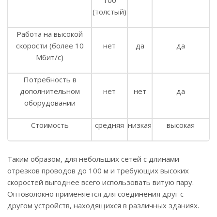
(толстый)
Работа на высокой
скорости (более 10
нет
да
да
Мбит/с)
Потребность в
дополнительном
нет
нет
да
оборудовании
Стоимость
средняя
низкая
высокая
Таким образом, для небольших сетей с длинами
отрезков проводов до 100 м и требующих высоких
скоростей выгоднее всего использовать витую пару.
Оптоволокно применяется для соединения друг с
другом устройств, находящихся в различных зданиях.