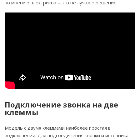
по мнению электриков – это не лучшее решение.
Подключение звонка на две
клеммы
Модель с двумя клеммами наиболее простая в
подключении. Для подсоединения кнопки и истопника