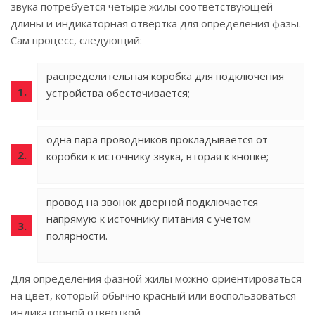
звука потребуется четыре жилы соответствующей
длины и индикаторная отвертка для определения фазы.
Сам процесс, следующий:
распределительная коробка для подключения
устройства обесточивается;
одна пара проводников прокладывается от
коробки к источнику звука, вторая к кнопке;
провод на звонок дверной подключается
напрямую к источнику питания с учетом
полярности.
Для определения фазной жилы можно ориентироваться
на цвет, который обычно красный или воспользоваться
индикаторной отверткой.