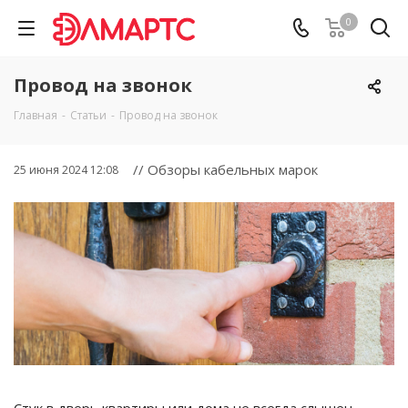
0
Провод на звонок
Главная
-
Статьи
-
Провод на звонок
// Обзоры кабельных марок
25 июня 2024 12:08
Стук в дверь квартиры или дома не всегда слышен