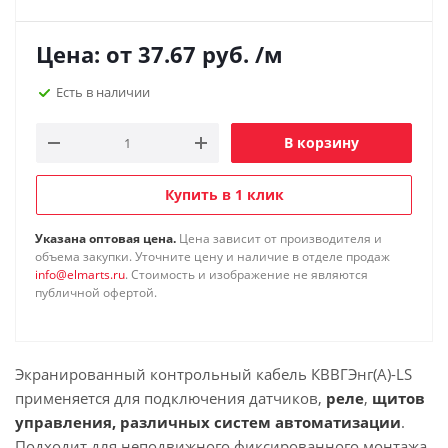
Цена: от
37.67
руб.
/м
Есть в наличии
В корзину
Купить в 1 клик
Указана оптовая цена.
Цена зависит от производителя и
объема закупки. Уточните цену и наличие в отделе продаж
info@elmarts.ru
. Стоимость и изображение не являются
публичной офертой.
Экранированный контрольный кабель КВВГЭнг(А)-LS
применяется для подключения датчиков,
реле
,
щитов
управления, различных систем автоматизации
.
Подходит для неподвижного фиксированного монтажа