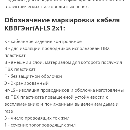
в электрических низковольтных цепях.
Обозначение маркировки кабеля
КВВГЭнг(А)-LS 2х1:
К - кабельное изделие контрольное
В - для изоляции проводников использован ПВХ
пластикат
В - внешний слой, материалом для которого послужил
ПВХ пластикат
Г - без защитной оболочки
Э - Экранированный
нг-LS - изоляция проводников и оболочка изготовлены
из ПВХ пластиката повышенной устойчивости к
воспламенению и пониженным выделением дыма и
газа
3 - число проводящих ток жил
1 - сечение токопроводящих жил