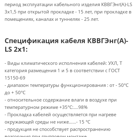
период эксплуатации кабельного изделия КВВГЭнг(А)-LS
3х1,5 при открытой прокладке - 15 лет, при прокладке в
помещениях, каналах и туннелях - 25 лет.
Спецификация кабеля КВВГЭнг(А)-
LS 2х1:
- Виды климатического исполнения кабелей: УХЛ, Т
категория размещения 1 и 5 в соответствии с ГОСТ
15150-69
- диапазон температуры функционирования : от - 50°С
до + 50°С
- относительное содержание влаги в воздухе при
температурном режиме +35°С:….98%
- Прокладка кабелей осуществляется при нагреве
окружающей среды не ниже……- 15 °С
- продукция не способствует распространению
возгорания при групповом монтаже