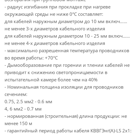
- радиус изгибания при прокладке при нагреве
окружающей среды не ниже 0°С составляет:
для кабелей наружным диаметром до 10 мм включ……
не менее 3-х диаметров кабельного изделия
для кабелей наружным диаметром 10 - 25 мм включ……
не менее 4-х диаметров кабельного изделия
- максимально разрешенная температура проводников
во время работы: +70°С
- Дымооборазование при горении и тлении кабелей не
приводит к снижению светопроницаемости в
испытательной камере более чем на 40%
- Номинальная толщина изоляции для проводников
сечением:
0.75, 2.5 мм2 - 0.6 мм
4, 6 мм2 - 0.7 мм
- нормированная (строительная) длина продукции: не
менее 150 м
- гарантийный период работы кабеля КВВГЭнг(А)-LS 2х1: