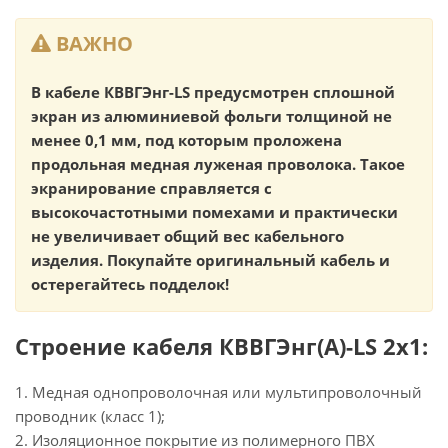
ВАЖНО
В кабеле КВВГЭнг-LS предусмотрен сплошной
экран из алюминиевой фольги толщиной не
менее 0,1 мм, под которым проложена
продольная медная луженая проволока. Такое
экранирование справляется с
высокочастотными помехами и практически
не увеличивает общий вес кабельного
изделия. Покупайте оригинальный кабель и
остерегайтесь подделок!
Строение кабеля КВВГЭнг(А)-LS 2х1:
1. Медная однопроволочная или мультипроволочный
проводник (класс 1);
2. Изоляционное покрытие из полимерного ПВХ