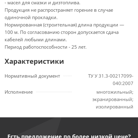
- масел для смазки и дизтоплива.
Продукция не распространяет горение в случае
одиночной прокладки.
Нормированная (строительная) длина продукции —
100 м. По согласованию сторон допускается сдача
кабелей любыми длинами.
Период работоспособности - 25 лет.
Характеристики
Нормативный документ
ТУ У 31.3-00217099-
040:2007
Исполнение
многожильный;
экранированный;
изолированный
Есть предложение по более низкой цене?