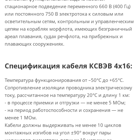
стационарное подведение переменного 660 В (400 Гц)
или постоянного 750 В электротока к силовым или
осветительным сетям, контрольным и управленческим
цепям на кораблях морфлота, имеющих безграничный
ареал плавания, судах речфлота, на прибрежных и
плавающих сооружениях.
Спецификация кабеля КСВЭВ 4х16:
Температура функционирования от –50°С до +65°С.
Сопротивление изоляции проводника электрическому
току, рассчитанное на температуру 20°С и длину 1 км:
- в процессе приемки и отгрузки — не менее 5 МОм;
- на период работоспособности и сохранения — не
менее 1 МОм.
Кабели должны выдерживать не менее 10 циклов
монтажных изгибов на угол ±90° вокруг пары