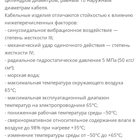
цилиндров диаметром, равным 10 наружным
диаметрам кабеля.
Кабельные изделия отличаются стойкостью к влиянию
нижеперечисленных факторов:
- синусоидальное вибрационное воздействие —
степень жесткости ІІІ;
- механический удар одиночного действия — степень
жесткости ІV;
- радиальное гидростатическое давление 5 МПа (50 кгс/
см²);
- морская вода;
- максимальная температура окружающего воздуха
65°С;
- максимальная эксплуатационный диапазон
температур на электропроводнике 65°С;
- пониженная рабочая температура среды –50°С;
- сверхнормативное относительное содержание влаги в
воздухе до 98% при нагреве +35°С;
- изменение температуры среды от –50°С до +65°С;