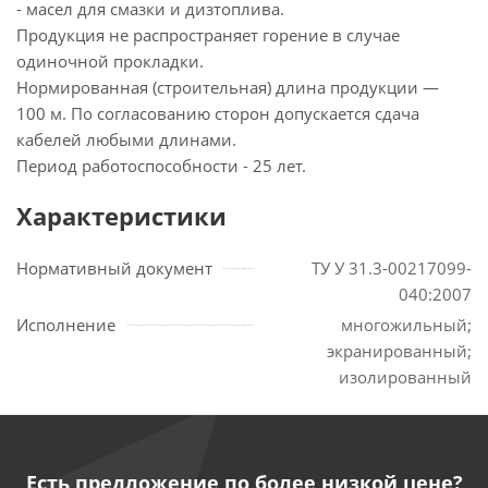
- масел для смазки и дизтоплива.
Продукция не распространяет горение в случае
одиночной прокладки.
Нормированная (строительная) длина продукции —
100 м. По согласованию сторон допускается сдача
кабелей любыми длинами.
Период работоспособности - 25 лет.
Характеристики
Нормативный документ
ТУ У 31.3-00217099-
040:2007
Исполнение
многожильный;
экранированный;
изолированный
Есть предложение по более низкой цене?