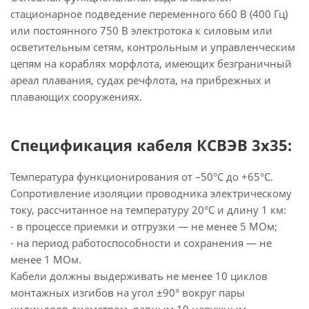
стационарное подведение переменного 660 В (400 Гц)
или постоянного 750 В электротока к силовым или
осветительным сетям, контрольным и управленческим
цепям на кораблях морфлота, имеющих безграничный
ареал плавания, судах речфлота, на прибрежных и
плавающих сооружениях.
Спецификация кабеля КСВЭВ 3х35:
Температура функционирования от –50°С до +65°С.
Сопротивление изоляции проводника электрическому
току, рассчитанное на температуру 20°С и длину 1 км:
- в процессе приемки и отгрузки — не менее 5 МОм;
- на период работоспособности и сохранения — не
менее 1 МОм.
Кабели должны выдерживать не менее 10 циклов
монтажных изгибов на угол ±90° вокруг пары