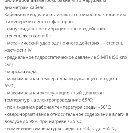
цилиндров диаметром, равным 10 наружным
диаметрам кабеля.
Кабельные изделия отличаются стойкостью к влиянию
нижеперечисленных факторов:
- синусоидальное вибрационное воздействие —
степень жесткости ІІІ;
- механический удар одиночного действия — степень
жесткости ІV;
- радиальное гидростатическое давление 5 МПа (50 кгс/
см²);
- морская вода;
- максимальная температура окружающего воздуха
65°С;
- максимальная эксплуатационный диапазон
температур на электропроводнике 65°С;
- пониженная рабочая температура среды –50°С;
- сверхнормативное относительное содержание влаги в
воздухе до 98% при нагреве +35°С;
- изменение температуры среды от –50°С до +65°С;