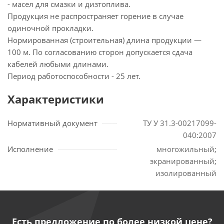
- масел для смазки и дизтоплива.
Продукция не распространяет горение в случае
одиночной прокладки.
Нормированная (строительная) длина продукции —
100 м. По согласованию сторон допускается сдача
кабелей любыми длинами.
Период работоспособности - 25 лет.
Характеристики
Нормативный документ
ТУ У 31.3-00217099-
040:2007
Исполнение
многожильный;
экранированный;
изолированный
Есть предложение по более низкой цене?