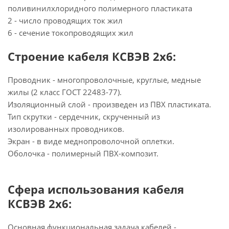
поливинилхлоридного полимерного пластиката
2 - число проводящих ток жил
6 - сечение токопроводящих жил
Строение кабеля КСВЭВ 2х6:
Проводник - многопроволочные, круглые, медные
жилы (2 класс ГОСТ 22483-77).
Изоляционный слой - произведен из ПВХ пластиката.
Тип скрутки - сердечник, скрученный из
изолированных проводников.
Экран - в виде меднопроволочной оплетки.
Оболочка - полимерный ПВХ-композит.
Сфера использования кабеля
КСВЭВ 2х6:
Основная функциональная задача кабелей -