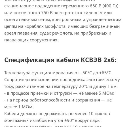
стационарное подведение переменного 660 В (400 Гц)
или постоянного 750 В электротока к силовым или
осветительным сетям, контрольным и управленческим
цепям на кораблях морфлота, имеющих безграничный
ареал плавания, судах речфлота, на прибрежных и
плавающих сооружениях.
Спецификация кабеля КСВЭВ 2х6:
Температура функционирования от –50°С до +65°С.
Сопротивление изоляции проводника электрическому
току, рассчитанное на температуру 20°С и длину 1 км:
- в процессе приемки и отгрузки — не менее 5 МОм;
- на период работоспособности и сохранения — не
менее 1 МОм.
Кабели должны выдерживать не менее 10 циклов
монтажных изгибов на угол ±90° вокруг пары