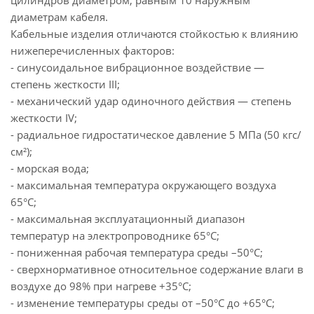
цилиндров диаметром, равным 10 наружным
диаметрам кабеля.
Кабельные изделия отличаются стойкостью к влиянию
нижеперечисленных факторов:
- синусоидальное вибрационное воздействие —
степень жесткости ІІІ;
- механический удар одиночного действия — степень
жесткости ІV;
- радиальное гидростатическое давление 5 МПа (50 кгс/
см²);
- морская вода;
- максимальная температура окружающего воздуха
65°С;
- максимальная эксплуатационный диапазон
температур на электропроводнике 65°С;
- пониженная рабочая температура среды –50°С;
- сверхнормативное относительное содержание влаги в
воздухе до 98% при нагреве +35°С;
- изменение температуры среды от –50°С до +65°С;