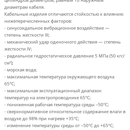
цилиндров диаметром, равным 10 наружным
диаметрам кабеля.
Кабельные изделия отличаются стойкостью к влиянию
нижеперечисленных факторов:
- синусоидальное вибрационное воздействие —
степень жесткости ІІІ;
- механический удар одиночного действия — степень
жесткости ІV;
- радиальное гидростатическое давление 5 МПа (50 кгс/
см²);
- морская вода;
- максимальная температура окружающего воздуха
65°С;
- максимальная эксплуатационный диапазон
температур на электропроводнике 65°С;
- пониженная рабочая температура среды –50°С;
- сверхнормативное относительное содержание влаги в
воздухе до 98% при нагреве +35°С;
- изменение температуры среды от –50°С до +65°С;