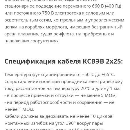
стационарное подведение переменного 660 В (400 Гц)
или постоянного 750 В электротока к силовым или
осветительным сетям, контрольным и управленческим
цепям на кораблях морфлота, имеющих безграничный
ареал плавания, судах речфлота, на прибрежных и
плавающих сооружениях.
Спецификация кабеля КСВЭВ 2х25:
Температура функционирования от –50°С до +65°С.
Сопротивление изоляции проводника электрическому
току, рассчитанное на температуру 20°С и длину 1 км:
- в процессе приемки и отгрузки — не менее 5 МОм;
- на период работоспособности и сохранения — не
менее 1 МОм.
Кабели должны выдерживать не менее 10 циклов
монтажных изгибов на угол ±90° вокруг пары