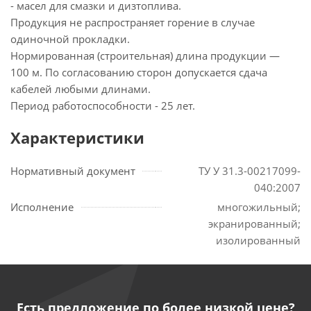
- масел для смазки и дизтоплива.
Продукция не распространяет горение в случае
одиночной прокладки.
Нормированная (строительная) длина продукции —
100 м. По согласованию сторон допускается сдача
кабелей любыми длинами.
Период работоспособности - 25 лет.
Характеристики
Нормативный документ
ТУ У 31.3-00217099-
040:2007
Исполнение
многожильный;
экранированный;
изолированный
Есть предложение по более низкой цене?