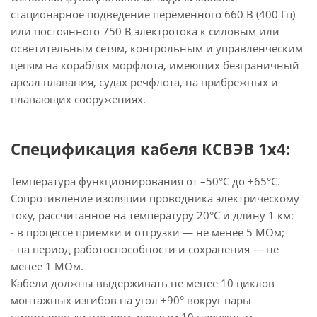
стационарное подведение переменного 660 В (400 Гц)
или постоянного 750 В электротока к силовым или
осветительным сетям, контрольным и управленческим
цепям на кораблях морфлота, имеющих безграничный
ареал плавания, судах речфлота, на прибрежных и
плавающих сооружениях.
Спецификация кабеля КСВЭВ 1х4:
Температура функционирования от –50°С до +65°С.
Сопротивление изоляции проводника электрическому
току, рассчитанное на температуру 20°С и длину 1 км:
- в процессе приемки и отгрузки — не менее 5 МОм;
- на период работоспособности и сохранения — не
менее 1 МОм.
Кабели должны выдерживать не менее 10 циклов
монтажных изгибов на угол ±90° вокруг пары