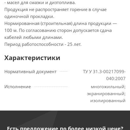
- масел для смазки и дизтоплива.
Продукция не распространяет горение в случае
одиночной прокладки.
Нормированная (строительная) длина продукции —
100 м. По согласованию сторон допускается сдача
кабелей любыми длинами.
Период работоспособности - 25 лет.
Характеристики
Нормативный документ
ТУ У 31.3-00217099-
040:2007
Исполнение
многожильный;
экранированный;
изолированный
Есть предложение по более низкой цене?