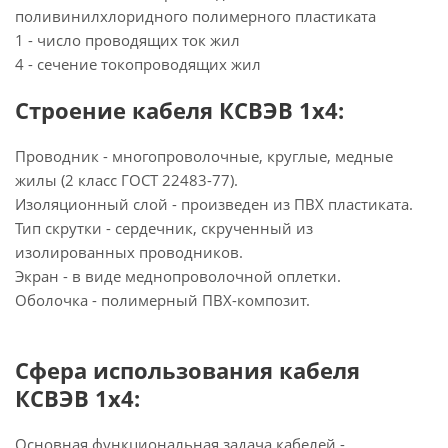
поливинилхлоридного полимерного пластиката
1 - число проводящих ток жил
4 - сечение токопроводящих жил
Строение кабеля КСВЭВ 1х4:
Проводник - многопроволочные, круглые, медные
жилы (2 класс ГОСТ 22483-77).
Изоляционный слой - произведен из ПВХ пластиката.
Тип скрутки - сердечник, скрученный из
изолированных проводников.
Экран - в виде меднопроволочной оплетки.
Оболочка - полимерный ПВХ-композит.
Сфера использования кабеля
КСВЭВ 1х4:
Основная функциональная задача кабелей -