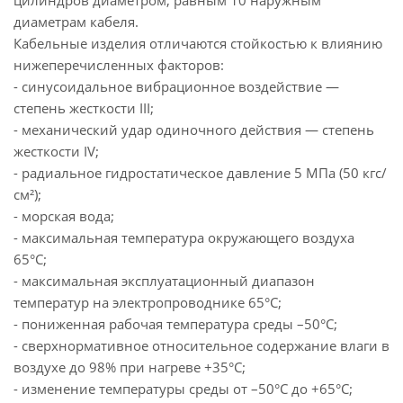
цилиндров диаметром, равным 10 наружным
диаметрам кабеля.
Кабельные изделия отличаются стойкостью к влиянию
нижеперечисленных факторов:
- синусоидальное вибрационное воздействие —
степень жесткости ІІІ;
- механический удар одиночного действия — степень
жесткости ІV;
- радиальное гидростатическое давление 5 МПа (50 кгс/
см²);
- морская вода;
- максимальная температура окружающего воздуха
65°С;
- максимальная эксплуатационный диапазон
температур на электропроводнике 65°С;
- пониженная рабочая температура среды –50°С;
- сверхнормативное относительное содержание влаги в
воздухе до 98% при нагреве +35°С;
- изменение температуры среды от –50°С до +65°С;