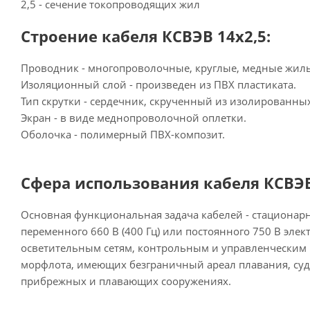
2,5 - сечение токопроводящих жил
Строение кабеля КСВЭВ 14х2,5:
Проводник - многопроволочные, круглые, медные жилы 
Изоляционный слой - произведен из ПВХ пластиката.
Тип скрутки - сердечник, скрученный из изолированны
Экран - в виде меднопроволочной оплетки.
Оболочка - полимерный ПВХ-композит.
Сфера использования кабеля КСВЭВ
Основная функциональная задача кабелей - стационар
переменного 660 В (400 Гц) или постоянного 750 В эле
осветительным сетям, контрольным и управленческим 
морфлота, имеющих безграничный ареал плавания, суд
прибрежных и плавающих сооружениях.