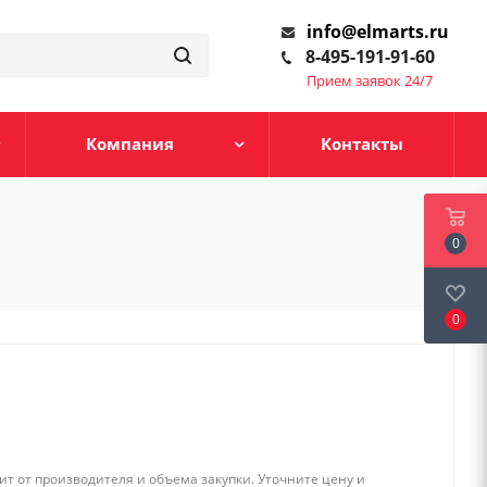
info@elmarts.ru
8-495-191-91-60
Прием заявок 24/7
Компания
Контакты
0
0
т от производителя и объема закупки. Уточните цену и