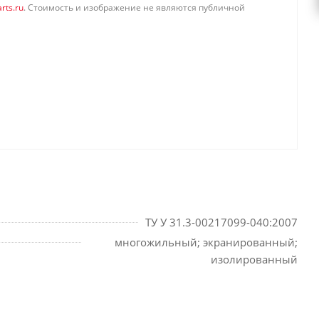
rts.ru
. Стоимость и изображение не являются публичной
ТУ У 31.3-00217099-040:2007
многожильный; экранированный;
изолированный