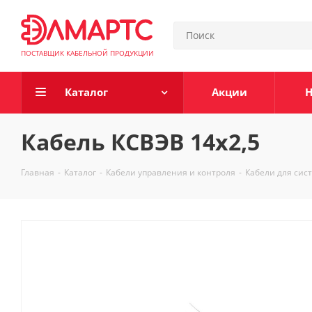
ПОСТАВЩИК КАБЕЛЬНОЙ ПРОДУКЦИИ
Каталог
Акции
Н
Кабель КСВЭВ 14х2,5
Главная
-
Каталог
-
Кабели управления и контроля
-
Кабели для сис