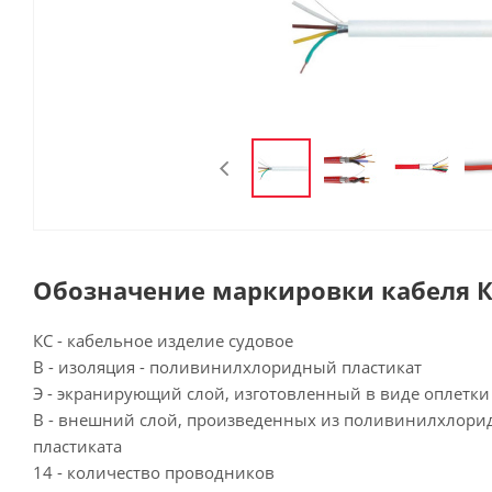
Обозначение маркировки кабеля КС
КС - кабельное изделие судовое
В - изоляция - поливинилхлоридный пластикат
Э - экранирующий слой, изготовленный в виде оплетк
В - внешний слой, произведенных из поливинилхлори
пластиката
14 - количество проводников