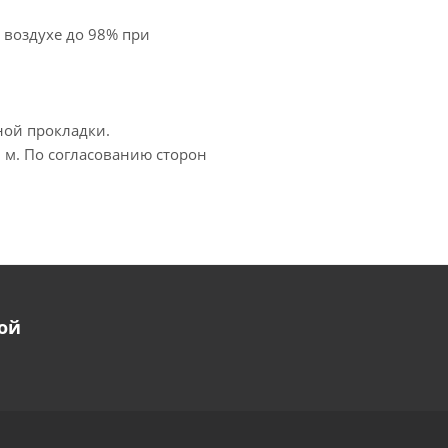
 воздухе до 98% при
ной прокладки.
 м. По согласованию сторон
ой