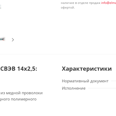
наличие в отделе продаж
info@elma
офертой.
ВЭВ 14х2,5:
Характеристики
Нормативный документ
Исполнение
и из медной проволоки
дного полимерного