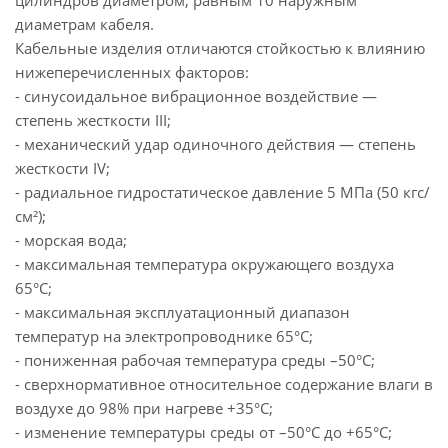
цилиндров диаметром, равным 10 наружным
диаметрам кабеля.
Кабельные изделия отличаются стойкостью к влиянию
нижеперечисленных факторов:
- синусоидальное вибрационное воздействие —
степень жесткости ІІІ;
- механический удар одиночного действия — степень
жесткости ІV;
- радиальное гидростатическое давление 5 МПа (50 кгс/
см²);
- морская вода;
- максимальная температура окружающего воздуха
65°С;
- максимальная эксплуатационный диапазон
температур на электропроводнике 65°С;
- пониженная рабочая температура среды –50°С;
- сверхнормативное относительное содержание влаги в
воздухе до 98% при нагреве +35°С;
- изменение температуры среды от –50°С до +65°С;