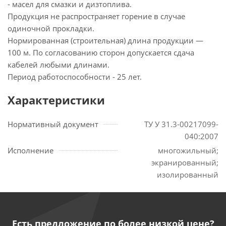
- масел для смазки и дизтоплива.
Продукция не распространяет горение в случае
одиночной прокладки.
Нормированная (строительная) длина продукции —
100 м. По согласованию сторон допускается сдача
кабелей любыми длинами.
Период работоспособности - 25 лет.
Характеристики
Нормативный документ
ТУ У 31.3-00217099-
040:2007
Исполнение
многожильный;
экранированный;
изолированный
Есть предложение по более низкой цене?