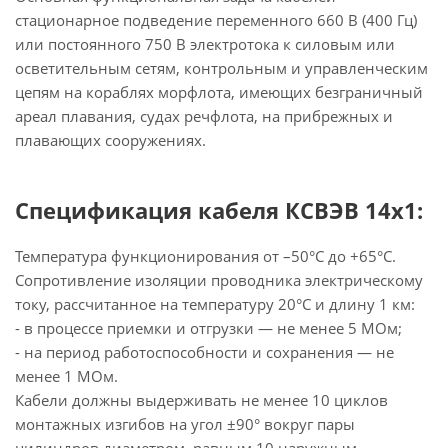
стационарное подведение переменного 660 В (400 Гц)
или постоянного 750 В электротока к силовым или
осветительным сетям, контрольным и управленческим
цепям на кораблях морфлота, имеющих безграничный
ареал плавания, судах речфлота, на прибрежных и
плавающих сооружениях.
Спецификация кабеля КСВЭВ 14х1:
Температура функционирования от –50°С до +65°С.
Сопротивление изоляции проводника электрическому
току, рассчитанное на температуру 20°С и длину 1 км:
- в процессе приемки и отгрузки — не менее 5 МОм;
- на период работоспособности и сохранения — не
менее 1 МОм.
Кабели должны выдерживать не менее 10 циклов
монтажных изгибов на угол ±90° вокруг пары