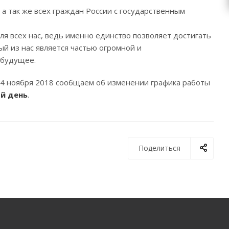
 а так же всех граждан России с государственным
ля всех нас, ведь именно единство позволяет достигать
й из нас является частью огромной и
 будущее.
04 ноября 2018 сообщаем об изменении графика работы
й день
.
Поделиться