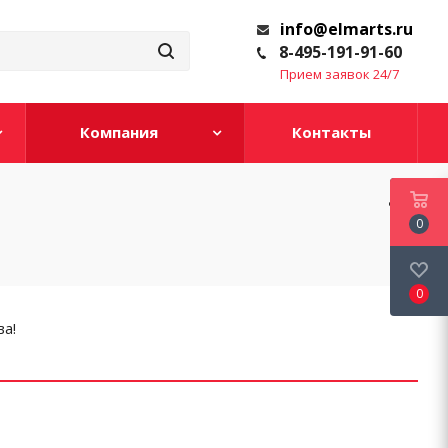
info@elmarts.ru
8-495-191-91-60
Прием заявок 24/7
Компания
Контакты
0
0
а!