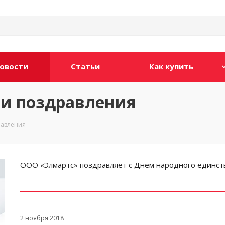
овости
Статьи
Как купить
 и поздравления
равления
ООО «Элмартс» поздравляет с Днем народного единств
2 ноября 2018