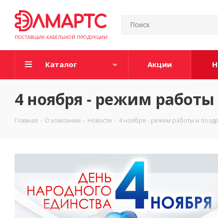
ПОСТАВЩИК КАБЕЛЬНОЙ ПРОДУКЦИИ
Каталог
Акции
Н
4 ноября - режим работы
Главная
-
О компании
-
Новости
-
4 ноября - режим работы и позд