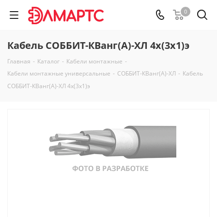
0
Кабель СОББИТ-КВанг(А)-ХЛ 4х(3х1)э
Главная
-
Каталог
-
Кабели монтажные
-
Кабели монтажные универсальные
-
СОББИТ-КВанг(А)-ХЛ
-
Кабель
СОББИТ-КВанг(А)-ХЛ 4х(3х1)э