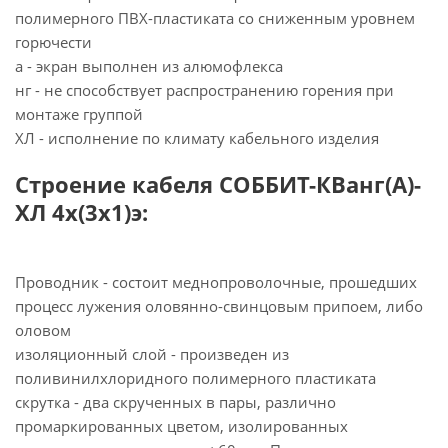
полимерного ПВХ-пластиката со сниженным уровнем
горючести
а - экран выполнен из алюмофлекса
нг - не способствует распространению горения при
монтаже группой
ХЛ - исполнение по климату кабельного изделия
Строение кабеля СОББИТ-КВанг(А)-
ХЛ 4х(3х1)э:
Проводник - состоит меднопроволочные, прошедших
процесс лужения оловянно-свинцовым припоем, либо
оловом
изоляционный слой - произведен из
поливинилхлоридного полимерного пластиката
скрутка - два скрученных в пары, различно
промаркированных цветом, изолированных