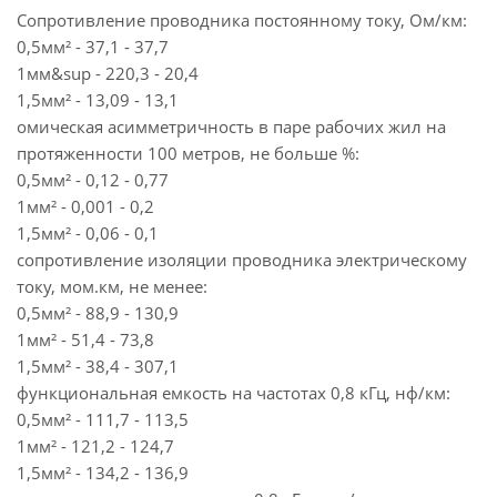
Сопротивление проводника постоянному току, Ом/км:
0,5мм² - 37,1 - 37,7
1мм&sup - 220,3 - 20,4
1,5мм² - 13,09 - 13,1
омическая асимметричность в паре рабочих жил на
протяженности 100 метров, не больше %:
0,5мм² - 0,12 - 0,77
1мм² - 0,001 - 0,2
1,5мм² - 0,06 - 0,1
сопротивление изоляции проводника электрическому
току, мом.км, не менее:
0,5мм² - 88,9 - 130,9
1мм² - 51,4 - 73,8
1,5мм² - 38,4 - 307,1
функциональная емкость на частотах 0,8 кГц, нф/км:
0,5мм² - 111,7 - 113,5
1мм² - 121,2 - 124,7
1,5мм² - 134,2 - 136,9