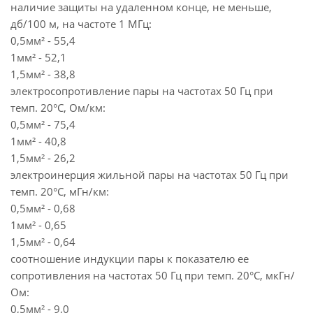
наличие защиты на удаленном конце, не меньше,
дб/100 м, на частоте 1 МГц:
0,5мм² - 55,4
1мм² - 52,1
1,5мм² - 38,8
электросопротивление пары на частотах 50 Гц при
темп. 20°С, Ом/км:
0,5мм² - 75,4
1мм² - 40,8
1,5мм² - 26,2
электроинерция жильной пары на частотах 50 Гц при
темп. 20°С, мГн/км:
0,5мм² - 0,68
1мм² - 0,65
1,5мм² - 0,64
соотношение индукции пары к показателю ее
сопротивления на частотах 50 Гц при темп. 20°С, мкГн/
Ом:
0,5мм² - 9,0