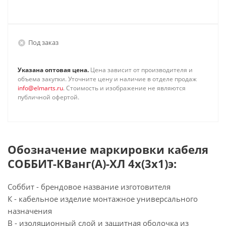
Под заказ
Указана оптовая цена.
Цена зависит от производителя и
объема закупки. Уточните цену и наличие в отделе продаж
info@elmarts.ru
. Стоимость и изображение не являются
публичной офертой.
Обозначение маркировки кабеля
СОББИТ-КВанг(А)-ХЛ 4х(3х1)э:
Соббит - брендовое название изготовителя
К - кабельное изделие монтажное универсального
назначения
В - изоляционный слой и защитная оболочка из