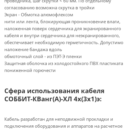
проводника, шаг скрутки < 60 мм. По отдельному
согласованию возможна скрутка в тройки
Экран - Обмотка алюмофлексом
нити или лента, блокирующая проникновение влаги,
наложенная поверх сердечника для экранированного
кабеля и внутри сердечника для неэкранированного,
обеспечивает необходимую герметичность. Допустимо
наложение бандажа вдоль
обмоточный слой - из ПЭТ-Э пленки
Защитная оболочка из холодостойкого ПВХ пластиката
пониженной горючести
Сфера использования кабеля
СОББИТ-КВанг(А)-ХЛ 4х(3х1)э:
Кабель разработан для неподвижной прокладки и
подключения оборудования и аппаратов на расчетное