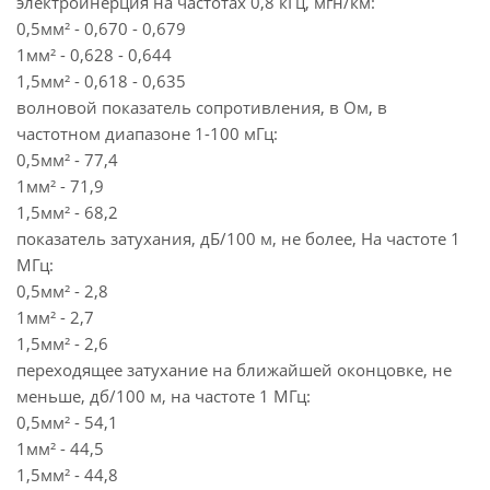
электроинерция на частотах 0,8 кГц, мгн/км:
0,5мм² - 0,670 - 0,679
1мм² - 0,628 - 0,644
1,5мм² - 0,618 - 0,635
волновой показатель сопротивления, в Ом, в
частотном диапазоне 1-100 мГц:
0,5мм² - 77,4
1мм² - 71,9
1,5мм² - 68,2
показатель затухания, дБ/100 м, не более, На частоте 1
МГц:
0,5мм² - 2,8
1мм² - 2,7
1,5мм² - 2,6
переходящее затухание на ближайшей оконцовке, не
меньше, дб/100 м, на частоте 1 МГц:
0,5мм² - 54,1
1мм² - 44,5
1,5мм² - 44,8