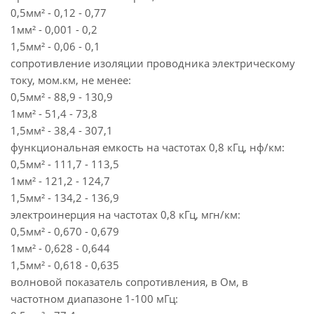
0,5мм² - 0,12 - 0,77
1мм² - 0,001 - 0,2
1,5мм² - 0,06 - 0,1
сопротивление изоляции проводника электрическому
току, мом.км, не менее:
0,5мм² - 88,9 - 130,9
1мм² - 51,4 - 73,8
1,5мм² - 38,4 - 307,1
функциональная емкость на частотах 0,8 кГц, нф/км:
0,5мм² - 111,7 - 113,5
1мм² - 121,2 - 124,7
1,5мм² - 134,2 - 136,9
электроинерция на частотах 0,8 кГц, мгн/км:
0,5мм² - 0,670 - 0,679
1мм² - 0,628 - 0,644
1,5мм² - 0,618 - 0,635
волновой показатель сопротивления, в Ом, в
частотном диапазоне 1-100 мГц: