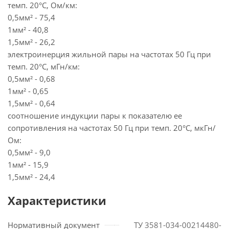
темп. 20°С, Ом/км:
0,5мм² - 75,4
1мм² - 40,8
1,5мм² - 26,2
электроинерция жильной пары на частотах 50 Гц при
темп. 20°С, мГн/км:
0,5мм² - 0,68
1мм² - 0,65
1,5мм² - 0,64
соотношение индукции пары к показателю ее
сопротивления на частотах 50 Гц при темп. 20°С, мкГн/
Ом:
0,5мм² - 9,0
1мм² - 15,9
1,5мм² - 24,4
Характеристики
Нормативный документ
ТУ 3581-034-00214480-