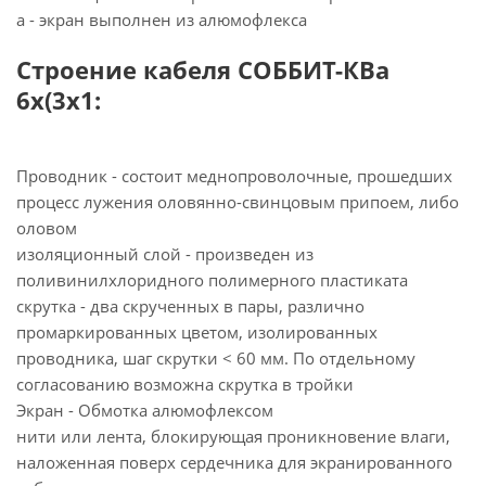
а - экран выполнен из алюмофлекса
Строение кабеля СОББИТ-КВа
6х(3х1:
Проводник - состоит меднопроволочные, прошедших
процесс лужения оловянно-свинцовым припоем, либо
оловом
изоляционный слой - произведен из
поливинилхлоридного полимерного пластиката
скрутка - два скрученных в пары, различно
промаркированных цветом, изолированных
проводника, шаг скрутки < 60 мм. По отдельному
согласованию возможна скрутка в тройки
Экран - Обмотка алюмофлексом
нити или лента, блокирующая проникновение влаги,
наложенная поверх сердечника для экранированного