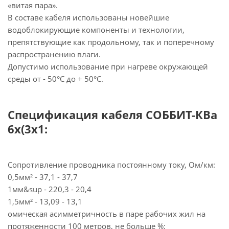
«витая пара».
В составе кабеля использованы новейшие
водоблокирующие компоненты и технологии,
препятствующие как продольному, так и поперечному
распространению влаги.
Допустимо использование при нагреве окружающей
среды от - 50°C до + 50°C.
Спецификация кабеля СОББИТ-КВа
6х(3х1:
Сопротивление проводника постоянному току, Ом/км:
0,5мм² - 37,1 - 37,7
1мм&sup - 220,3 - 20,4
1,5мм² - 13,09 - 13,1
омическая асимметричность в паре рабочих жил на
протяженности 100 метров, не больше %: