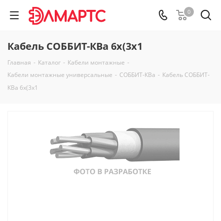
0
Кабель СОББИТ-КВа 6х(3х1
Главная
-
Каталог
-
Кабели монтажные
-
Кабели монтажные универсальные
-
СОББИТ-КВа
-
Кабель СОББИТ-
КВа 6х(3х1