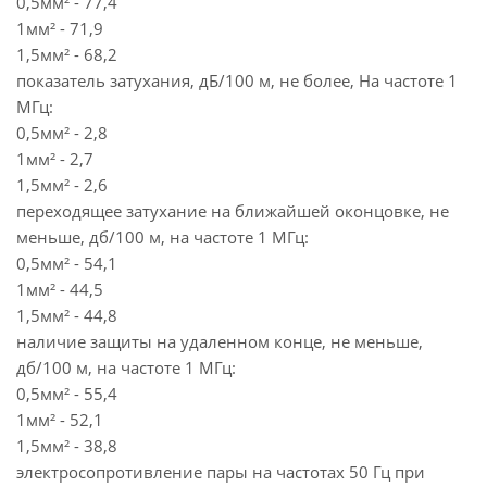
0,5мм² - 77,4
1мм² - 71,9
1,5мм² - 68,2
показатель затухания, дБ/100 м, не более, На частоте 1
МГц:
0,5мм² - 2,8
1мм² - 2,7
1,5мм² - 2,6
переходящее затухание на ближайшей оконцовке, не
меньше, дб/100 м, на частоте 1 МГц:
0,5мм² - 54,1
1мм² - 44,5
1,5мм² - 44,8
наличие защиты на удаленном конце, не меньше,
дб/100 м, на частоте 1 МГц:
0,5мм² - 55,4
1мм² - 52,1
1,5мм² - 38,8
электросопротивление пары на частотах 50 Гц при