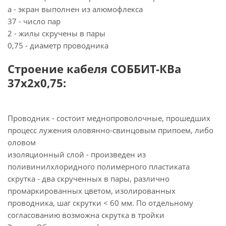
а - экран выполнен из алюмофлекса
37 - число пар
2 - жилы скручены в пары
0,75 - диаметр проводника
Строение кабеля СОББИТ-КВа
37х2х0,75:
Проводник - состоит меднопроволочные, прошедших
процесс лужения оловянно-свинцовым припоем, либо
оловом
изоляционный слой - произведен из
поливинилхлоридного полимерного пластиката
скрутка - два скрученных в пары, различно
промаркированных цветом, изолированных
проводника, шаг скрутки < 60 мм. По отдельному
согласованию возможна скрутка в тройки