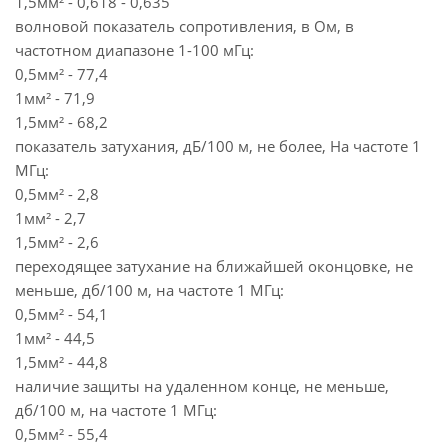
1,5мм² - 0,618 - 0,635
волновой показатель сопротивления, в Ом, в
частотном диапазоне 1-100 мГц:
0,5мм² - 77,4
1мм² - 71,9
1,5мм² - 68,2
показатель затухания, дБ/100 м, не более, На частоте 1
МГц:
0,5мм² - 2,8
1мм² - 2,7
1,5мм² - 2,6
переходящее затухание на ближайшей оконцовке, не
меньше, дб/100 м, на частоте 1 МГц:
0,5мм² - 54,1
1мм² - 44,5
1,5мм² - 44,8
наличие защиты на удаленном конце, не меньше,
дб/100 м, на частоте 1 МГц:
0,5мм² - 55,4