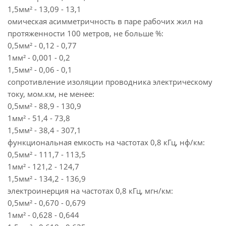
1,5мм² - 13,09 - 13,1
омическая асимметричность в паре рабочих жил на
протяженности 100 метров, не больше %:
0,5мм² - 0,12 - 0,77
1мм² - 0,001 - 0,2
1,5мм² - 0,06 - 0,1
сопротивление изоляции проводника электрическому
току, мом.км, не менее:
0,5мм² - 88,9 - 130,9
1мм² - 51,4 - 73,8
1,5мм² - 38,4 - 307,1
функциональная емкость на частотах 0,8 кГц, нф/км:
0,5мм² - 111,7 - 113,5
1мм² - 121,2 - 124,7
1,5мм² - 134,2 - 136,9
электроинерция на частотах 0,8 кГц, мгн/км:
0,5мм² - 0,670 - 0,679
1мм² - 0,628 - 0,644