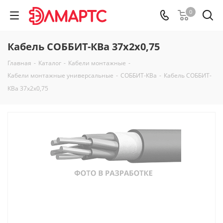
0
Кабель СОББИТ-КВа 37х2х0,75
Главная
-
Каталог
-
Кабели монтажные
-
Кабели монтажные универсальные
-
СОББИТ-КВа
-
Кабель СОББИТ-
КВа 37х2х0,75