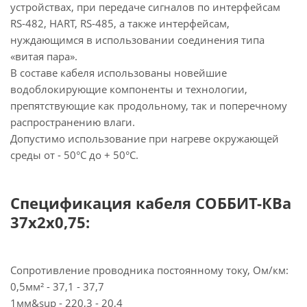
устройствах, при передаче сигналов по интерфейсам
RS-482, HART, RS-485, а также интерфейсам,
нуждающимся в использовании соединения типа
«витая пара».
В составе кабеля использованы новейшие
водоблокирующие компоненты и технологии,
препятствующие как продольному, так и поперечному
распространению влаги.
Допустимо использование при нагреве окружающей
среды от - 50°C до + 50°C.
Спецификация кабеля СОББИТ-КВа
37х2х0,75:
Сопротивление проводника постоянному току, Ом/км:
0,5мм² - 37,1 - 37,7
1мм&sup - 220,3 - 20,4