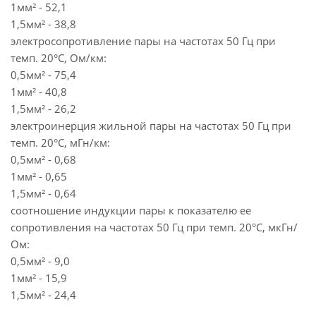
1мм² - 52,1
1,5мм² - 38,8
электросопротивление пары на частотах 50 Гц при
темп. 20°С, Ом/км:
0,5мм² - 75,4
1мм² - 40,8
1,5мм² - 26,2
электроинерция жильной пары на частотах 50 Гц при
темп. 20°С, мГн/км:
0,5мм² - 0,68
1мм² - 0,65
1,5мм² - 0,64
соотношение индукции пары к показателю ее
сопротивления на частотах 50 Гц при темп. 20°С, мкГн/
Ом:
0,5мм² - 9,0
1мм² - 15,9
1,5мм² - 24,4