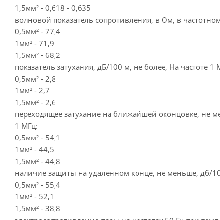
1,5мм² - 0,618 - 0,635
волновой показатель сопротивления, в Ом, в частотном
0,5мм² - 77,4
1мм² - 71,9
1,5мм² - 68,2
показатель затухания, дБ/100 м, не более, На частоте 1 
0,5мм² - 2,8
1мм² - 2,7
1,5мм² - 2,6
переходящее затухание на ближайшей оконцовке, не ме
1 МГц:
0,5мм² - 54,1
1мм² - 44,5
1,5мм² - 44,8
наличие защиты на удаленном конце, не меньше, дб/100
0,5мм² - 55,4
1мм² - 52,1
1,5мм² - 38,8