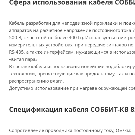
Сфера использования кабеля СОББИТ
Кабель разработан для неподвижной прокладки и под
аппаратов на расчетное напряжение постоянного тока 7
500 В, с частотой не более 400 Гц. Используется в мет
измерительных устройствах, при передаче сигналов по 
RS-485, а также интерфейсам, нуждающимся в использ
«витая пара».
В составе кабеля использованы новейшие водоблоки
технологии, препятствующие как продольному, так и п
распространению влаги.
Допустимо использование при нагреве окружающей среды
Спецификация кабеля СОББИТ-КВ 8х(
Сопротивление проводника постоянному току, Ом/км: