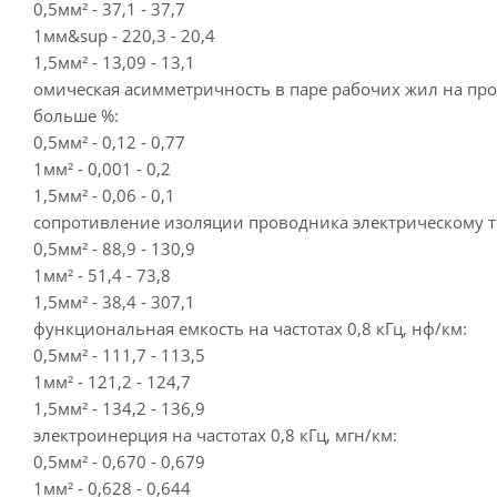
0,5мм² - 37,1 - 37,7
1мм&sup - 220,3 - 20,4
1,5мм² - 13,09 - 13,1
омическая асимметричность в паре рабочих жил на про
больше %:
0,5мм² - 0,12 - 0,77
1мм² - 0,001 - 0,2
1,5мм² - 0,06 - 0,1
сопротивление изоляции проводника электрическому то
0,5мм² - 88,9 - 130,9
1мм² - 51,4 - 73,8
1,5мм² - 38,4 - 307,1
функциональная емкость на частотах 0,8 кГц, нф/км:
0,5мм² - 111,7 - 113,5
1мм² - 121,2 - 124,7
1,5мм² - 134,2 - 136,9
электроинерция на частотах 0,8 кГц, мгн/км:
0,5мм² - 0,670 - 0,679
1мм² - 0,628 - 0,644