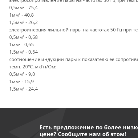
электросопротивление пары на частотах 50 Гц при темп.
0,5мм² - 75,4
1мм² - 40,8
1,5мм² - 26,2
электроинерция жильной пары на частотах 50 Гц при тем
0,5мм² - 0,68
1мм² - 0,65
1,5мм² - 0,64
соотношение индукции пары к показателю ее сопротивл
темп. 20°С, мкГн/Ом:
0,5мм² - 9,0
1мм² - 15,9
1,5мм² - 24,4
Есть предложение по более низк
цене? Сообщите нам об этом!