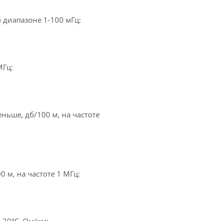
 диапазоне 1-100 мГц:
МГц:
ньше, дб/100 м, на частоте
 м, на частоте 1 МГц: