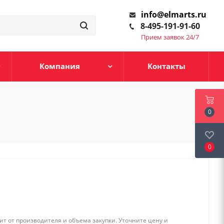
info@elmarts.ru
8-495-191-91-60
Прием заявок 24/7
Компания
Контакты
0
0
т от производителя и объема закупки. Уточните цену и