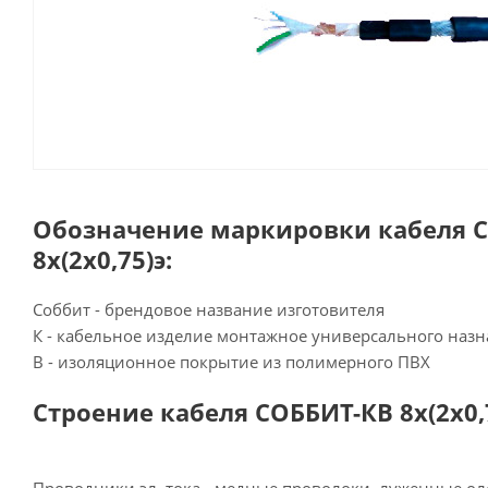
Обозначение маркировки кабеля 
8х(2х0,75)э:
Соббит - брендовое название изготовителя
К - кабельное изделие монтажное универсального наз
В - изоляционное покрытие из полимерного ПВХ
Строение кабеля СОББИТ-КВ 8х(2х0,7