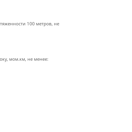
тяженности 100 метров, не
ку, мом.км, не менее: