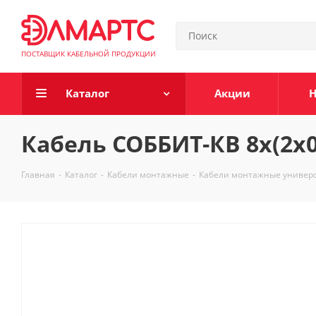
ПОСТАВЩИК КАБЕЛЬНОЙ ПРОДУКЦИИ
Каталог
Акции
Н
Кабель СОББИТ-КВ 8х(2х0
Главная
-
Каталог
-
Кабели монтажные
-
Кабели монтажные универ