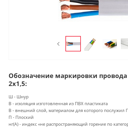
Обозначение маркировки провода 
2х1,5:
Ш - Шнур
В - изоляция изготовленная из ПВХ пластиката
В - внешний слой, материалом для которого послужил 
П - Плоский
нг(А) - индекс «не распространяющий горение по катего