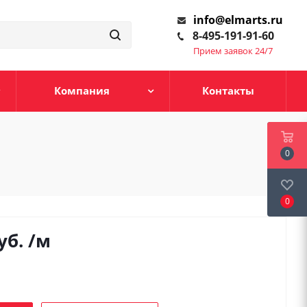
info@elmarts.ru
8-495-191-91-60
Прием заявок 24/7
Компания
Контакты
0
0
уб.
/м