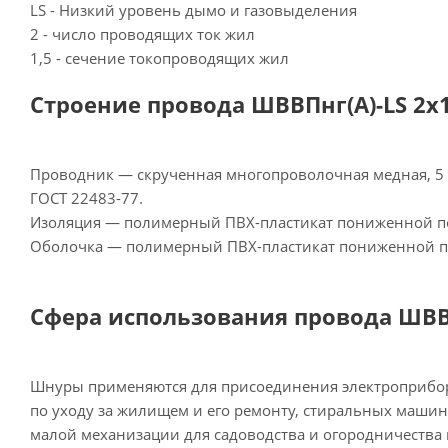
LS - Низкий уровень дымо и газовыделения
2 - число проводящих ток жил
1,5 - сечение токопроводящих жил
Строение провода ШВВПнг(А)-LS 2х1
Проводник — скрученная многопроволочная медная, 5 к
ГОСТ 22483-77.
Изоляция — полимерный ПВХ-пластикат пониженной п
Оболочка — полимерный ПВХ-пластикат пониженной 
Сфера использования провода ШВВПн
Шнуры применяются для присоединения электроприбор
по уходу за жилищем и его ремонту, стиральных машин
малой механизации для садоводства и огородничества