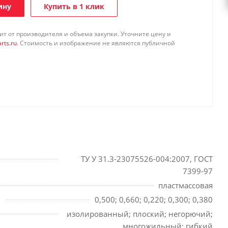
ину
Купить в 1 клик
т от производителя и объема закупки. Уточните цену и
rts.ru
. Стоимость и изображение не являются публичной
ТУ У 31.3-23075526-004:2007, ГОСТ
7399-97
пластмассовая
0,500; 0,660; 0,220; 0,300; 0,380
изолированный; плоский; негорючий;
многожильный; гибкий