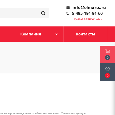
info@elmarts.ru
8-495-191-91-60
Прием заявок 24/7
Компания
Контакты
0
0
т от производителя и объема закупки. Уточните цену и