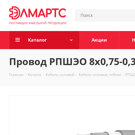
ПОСТАВЩИК КАБЕЛЬНОЙ ПРОДУКЦИИ
Каталог
Акции
Н
Провод РПШЭО 8х0,75-0,
Главная
-
Каталог
-
Кабель силовой
-
Кабели силовые гибкие
-
РПШ