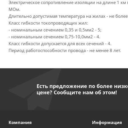
Электрическое сопротивление изоляции на длине 1 км п
МОм.
Длительно допустимая температура на жилах - не более
Класс гибкости токопроводящих жил:
- номинальным сечением 0,35 и 0,5мм2 - 5;
- номинальным сечением 0,75-10,0мм2 - 4.
Класс гибкости допускается для всех сечений - 4.
Период работоспособности провода - не менее 8 лет.
Есть предложение по более низк
цене? Сообщите нам об этом!
Компания
Информация