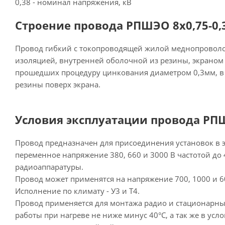
0,38 - номинал напряжения, кВ
Строение провода РПШЭО 8х0,75-0,3
Провод гибкий с токопроводящей жилой меднопровол
изоляцией, внутренней оболочной из резины, экраном 
прошедших процедуру цинкования диаметром 0,3мм, в
резины поверх экрана.
Условия эксплуатации провода РПШ
Провод предназначен для присоединения установок в э
переменное напряжение 380, 660 и 3000 В частотой до 4
радиоаппаратуры.
Провод может применятся на напряжение 700, 1000 и 60
Исполнение по климату - У3 и Т4.
Провод применяется для монтажа радио и стационарных
работы при нагреве не ниже минус 40°С, а так же в ус