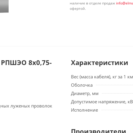
наличие в отделе продаж
info@elma
офертой.
РПШЭО 8х0,75-
Характеристики
Вес (масса кабеля), кг за 1 км
Оболочка
Диаметр, мм
Допустимое напряжение, кВ
едных луженых проволок
Исполнение
Производители