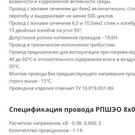
влажности и коррозийной активности среды.
Провод с жилами сечением до 4мм2 включительно, сто
перегибу и выдерживает не менее 500 циклов.
Провод с жилами сечением 6,0 и 10,0мм2 стоек к изгиб
15 двойных изгибов на угол 90°.
Допустимое усилие натяжения проводов - 19,6Н.
Провод в тропическом исполнении грибостоек.
Провод предназначен для эксплуатации при нагреве о
40 до 60°С и относительного содержания влаги в возду
35°С.
Монтаж провода без предшествующего нагревания прои
строго выше - 15°С.
Проводное изделие отвечает ТУ 16.К18-001-89.
Спецификация провода РПШЭО 8х0,7
Расчетное напряжение, кВ - 0,38; 0,660; 3.
Колическтво проводников - 1-14.