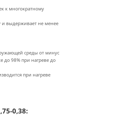
ек к многократному
у и выдерживает не менее
кружающей среды от минус
хе до 98% при нагреве до
зводится при нагреве
5-0,38: