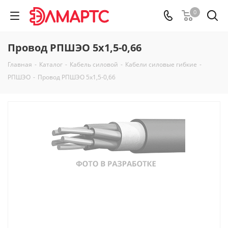
0
Провод РПШЭО 5х1,5-0,66
Главная
-
Каталог
-
Кабель силовой
-
Кабели силовые гибкие
-
РПШЭО
-
Провод РПШЭО 5х1,5-0,66