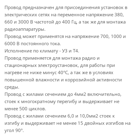
Провод предназначен для присоединения установок в
электрических сетях на переменное напряжение 380,
660 и 3000 В частотой до 400 Гц, а так же для монтажа
радиоаппаратуры.
Провод может применятся на напряжение 700, 1000 и
6000 В постоянного тока.
Исполнение по климату - У3 и Т4.
Провод применяется для монтажа радио и
стационарных электроустановок, для работы при
нагреве не ниже минус 40°С, а так же в условиях
повышенной влажности и коррозийной активности
среды.
Провод с жилами сечением до 4мм2 включительно,
стоек к многократному перегибу и выдерживает не
менее 500 циклов.
Провод с жилами сечением 6,0 и 10,0мм2 стоек к
изгибу и выдерживает не менее 15 двойных изгибов на
угол 90°.