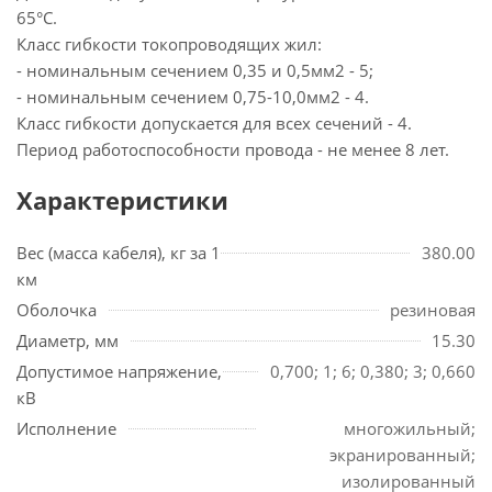
65°С.
Класс гибкости токопроводящих жил:
- номинальным сечением 0,35 и 0,5мм2 - 5;
- номинальным сечением 0,75-10,0мм2 - 4.
Класс гибкости допускается для всех сечений - 4.
Период работоспособности провода - не менее 8 лет.
Характеристики
Вес (масса кабеля), кг за 1
380.00
км
Оболочка
резиновая
Диаметр, мм
15.30
Допустимое напряжение,
0,700; 1; 6; 0,380; 3; 0,660
кВ
Исполнение
многожильный;
экранированный;
изолированный