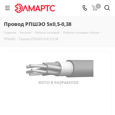
0
Провод РПШЭО 5х0,5-0,38
Главная
-
Каталог
-
Кабель силовой
-
Кабели силовые гибкие
-
РПШЭО
-
Провод РПШЭО 5х0,5-0,38