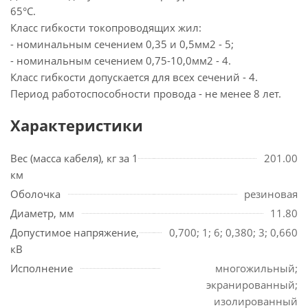
65°С.
Класс гибкости токопроводящих жил:
- номинальным сечением 0,35 и 0,5мм2 - 5;
- номинальным сечением 0,75-10,0мм2 - 4.
Класс гибкости допускается для всех сечений - 4.
Период работоспособности провода - не менее 8 лет.
Характеристики
Вес (масса кабеля), кг за 1
201.00
км
Оболочка
резиновая
Диаметр, мм
11.80
Допустимое напряжение,
0,700; 1; 6; 0,380; 3; 0,660
кВ
Исполнение
многожильный;
экранированный;
изолированный