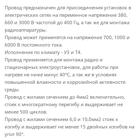
Провод предназначен для присоединения установок в
электрических сетях на переменное напряжение 380,
660 и 3000 В частотой до 400 Гц, а так же для монтажа
радиоаппаратуры.
Провод может применятся на напряжение 700, 1000 и
6000 В постоянного тока.
Исполнение по климату - У3 и Т4.
Провод применяется для монтажа радио и
стационарных электроустановок, для работы при
нагреве не ниже минус 40°С, а так же в условиях
повышенной влажности и коррозийной активности
среды.
Провод с жилами сечением до 4мм2 включительно,
стоек к многократному перегибу и выдерживает не
менее 500 циклов.
Провод с жилами сечением 6,0 и 10,0мм2 стоек к
изгибу и выдерживает не менее 15 двойных изгибов на
угол 90°.