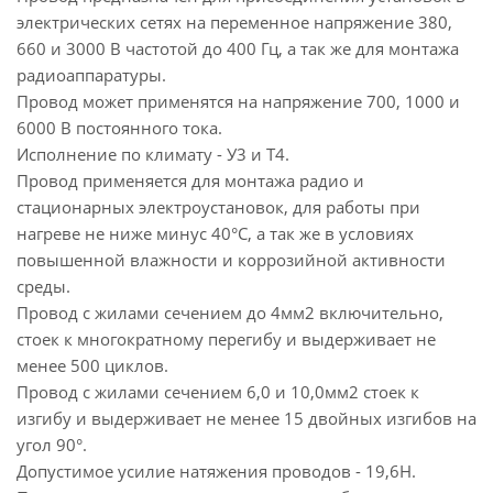
электрических сетях на переменное напряжение 380,
660 и 3000 В частотой до 400 Гц, а так же для монтажа
радиоаппаратуры.
Провод может применятся на напряжение 700, 1000 и
6000 В постоянного тока.
Исполнение по климату - У3 и Т4.
Провод применяется для монтажа радио и
стационарных электроустановок, для работы при
нагреве не ниже минус 40°С, а так же в условиях
повышенной влажности и коррозийной активности
среды.
Провод с жилами сечением до 4мм2 включительно,
стоек к многократному перегибу и выдерживает не
менее 500 циклов.
Провод с жилами сечением 6,0 и 10,0мм2 стоек к
изгибу и выдерживает не менее 15 двойных изгибов на
угол 90°.
Допустимое усилие натяжения проводов - 19,6Н.