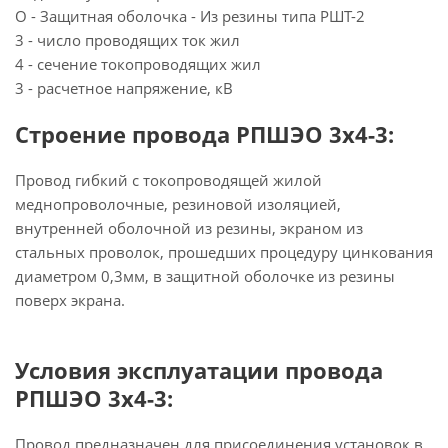
О - Защитная оболочка - Из резины типа РШТ-2
3 - число проводящих ток жил
4 - сечение токопроводящих жил
3 - расчетное напряжение, кВ
Строение провода РПШЭО 3х4-3:
Провод гибкий с токопроводящей жилой
меднопроволочные, резиновой изоляцией,
внутренней оболочной из резины, экраном из
стальных проволок, прошедших процедуру цинкования
диаметром 0,3мм, в защитной оболочке из резины
поверх экрана.
Условия эксплуатации провода
РПШЭО 3х4-3:
Провод предназначен для присоединения установок в