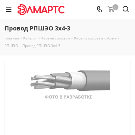
0
Провод РПШЭО 3х4-3
Главная
-
Каталог
-
Кабель силовой
-
Кабели силовые гибкие
-
РПШЭО
-
Провод РПШЭО 3х4-3