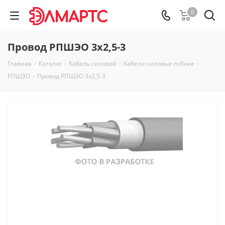
0
Провод РПШЭО 3х2,5-3
Главная
-
Каталог
-
Кабель силовой
-
Кабели силовые гибкие
-
РПШЭО
-
Провод РПШЭО 3х2,5-3