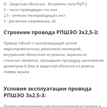
О - Защитная оболочка - Из резины типа РШТ-2
3 - число проводящих ток жил
2,5 - сечение токопроводящих жил
3 - расчетное напряжение, кВ
Строение провода РПШЭО 3х2,5-3:
Провод гибкий с токопроводящей жилой
меднопроволочные, резиновой изоляцией,
внутренней оболочной из резины, экраном из
стальных проволок, прошедших процедуру цинкования
диаметром 0,3мм, в защитной оболочке из резины
поверх экрана.
Условия эксплуатации провода
РПШЭО 3х2,5-3:
Провод предназначен для присоединения установок в