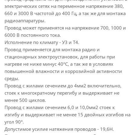
электрических сетях на переменное напряжение 380,
660 и 3000 В частотой до 400 Гц, а так же для монтажа
радиоаппаратуры.
Провод может применятся на напряжение 700, 1000 и
6000 В постоянного тока.
Исполнение по климату - У3 и Т4.
Провод применяется для монтажа радио и
стационарных электроустановок, для работы при
нагреве не ниже минус 40°С, а так же в условиях
повышенной влажности и коррозийной активности
среды.
Провод с жилами сечением до 4мм2 включительно,
стоек к многократному перегибу и выдерживает не
менее 500 циклов.
Провод с жилами сечением 6,0 и 10,0мм2 стоек к
изгибу и выдерживает не менее 15 двойных изгибов на
угол 90°.
Допустимое усилие натяжения проводов - 19,6Н.