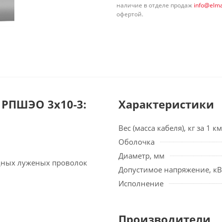
наличие в отделе продаж
info@elma
офертой.
РПШЭО 3х10-3:
Характеристики
Вес (масса кабеля), кг за 1 км
Оболочка
Диаметр, мм
едных луженых проволок
Допустимое напряжение, кВ
Исполнение
Производители