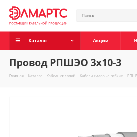
ПОСТАВЩИК КАБЕЛЬНОЙ ПРОДУКЦИИ
Каталог
Акции
Н
Провод РПШЭО 3х10-3
Главная
-
Каталог
-
Кабель силовой
-
Кабели силовые гибкие
-
РПШ