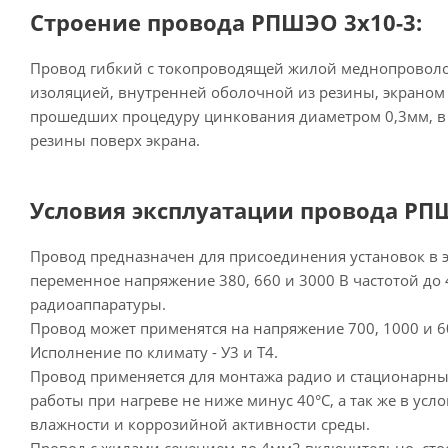
Строение провода РПШЭО 3х10-3:
Провод гибкий с токопроводящей жилой меднопровол
изоляцией, внутренней оболочной из резины, экраном 
прошедших процедуру цинкования диаметром 0,3мм, в
резины поверх экрана.
Условия эксплуатации провода РПШ
Провод предназначен для присоединения установок в э
переменное напряжение 380, 660 и 3000 В частотой до 4
радиоаппаратуры.
Провод может применятся на напряжение 700, 1000 и 60
Исполнение по климату - У3 и Т4.
Провод применяется для монтажа радио и стационарных
работы при нагреве не ниже минус 40°С, а так же в ус
влажности и коррозийной активности среды.