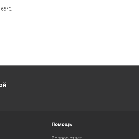
 65°С.
ой
Помощь
Вопрос-ответ