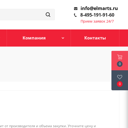
info@elmarts.ru
8-495-191-91-60
Прием заявок 24/7
Компания
Контакты
0
0
т от производителя и объема закупки. Уточните цену и