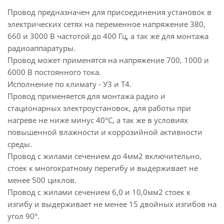
Провод предназначен для присоединения установок в
электрических сетях на переменное напряжение 380,
660 и 3000 В частотой до 400 Гц, а так же для монтажа
радиоаппаратуры.
Провод может применятся на напряжение 700, 1000 и
6000 В постоянного тока.
Исполнение по климату - У3 и Т4.
Провод применяется для монтажа радио и
стационарных электроустановок, для работы при
нагреве не ниже минус 40°С, а так же в условиях
повышенной влажности и коррозийной активности
среды.
Провод с жилами сечением до 4мм2 включительно,
стоек к многократному перегибу и выдерживает не
менее 500 циклов.
Провод с жилами сечением 6,0 и 10,0мм2 стоек к
изгибу и выдерживает не менее 15 двойных изгибов на
угол 90°.