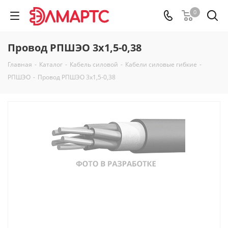
0
Провод РПШЭО 3х1,5-0,38
Главная
-
Каталог
-
Кабель силовой
-
Кабели силовые гибкие
-
РПШЭО
-
Провод РПШЭО 3х1,5-0,38