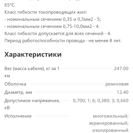
65°С.
Класс гибкости токопроводящих жил:
- номинальным сечением 0,35 и 0,5мм2 - 5;
- номинальным сечением 0,75-10,0мм2 - 4.
Класс гибкости допускается для всех сечений - 4.
Период работоспособности провода - не менее 8 лет.
Характеристики
Вес (масса кабеля), кг за 1
247.00
км
Оболочка
резиновая
Диаметр, мм
12.40
Допустимое напряжение,
0,700; 1; 6; 0,380; 3; 0,660
кВ
Исполнение
многожильный;
экранированный;
изолированный