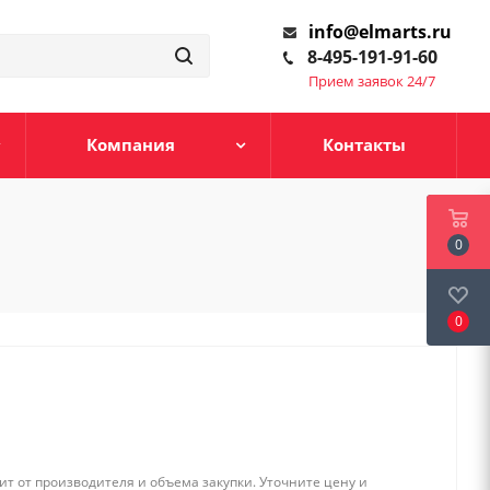
info@elmarts.ru
8-495-191-91-60
Прием заявок 24/7
Компания
Контакты
0
0
т от производителя и объема закупки. Уточните цену и