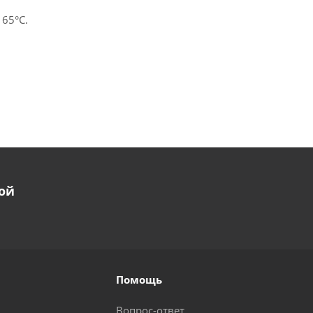
 65°С.
ой
Помощь
Вопрос-ответ