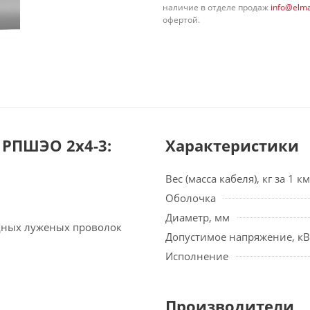
наличие в отделе продаж
info@elma
офертой.
РПШЭО 2х4-3:
Характеристики
Вес (масса кабеля), кг за 1 км
Оболочка
Диаметр, мм
едных луженых проволок
Допустимое напряжение, кВ
Исполнение
Производители