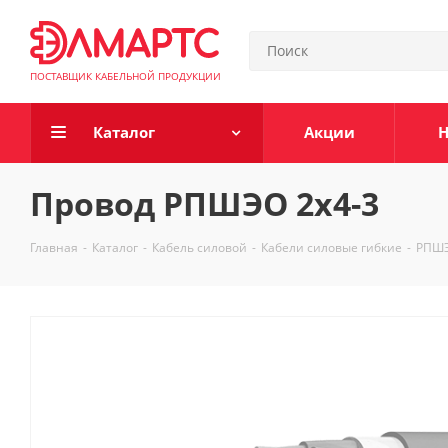
ПОСТАВЩИК КАБЕЛЬНОЙ ПРОДУКЦИИ
Каталог
Акции
Н
Провод РПШЭО 2х4-3
Главная
-
Каталог
-
Кабель силовой
-
Кабели силовые гибкие
-
РПШ