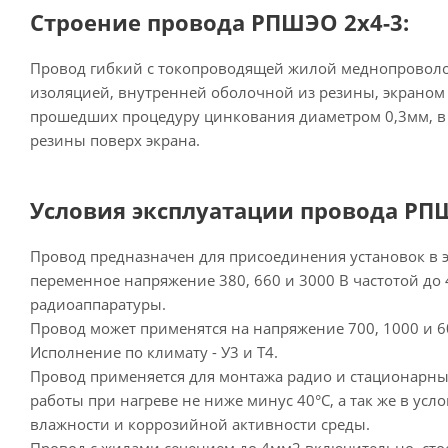
Строение провода РПШЭО 2х4-3:
Провод гибкий с токопроводящей жилой меднопровол
изоляцией, внутренней оболочной из резины, экраном 
прошедших процедуру цинкования диаметром 0,3мм, в
резины поверх экрана.
Условия эксплуатации провода РПШ
Провод предназначен для присоединения установок в э
переменное напряжение 380, 660 и 3000 В частотой до 4
радиоаппаратуры.
Провод может применятся на напряжение 700, 1000 и 60
Исполнение по климату - У3 и Т4.
Провод применяется для монтажа радио и стационарных
работы при нагреве не ниже минус 40°С, а так же в ус
влажности и коррозийной активности среды.