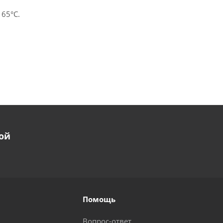
 65°С.
ой
Помощь
Вопрос-ответ