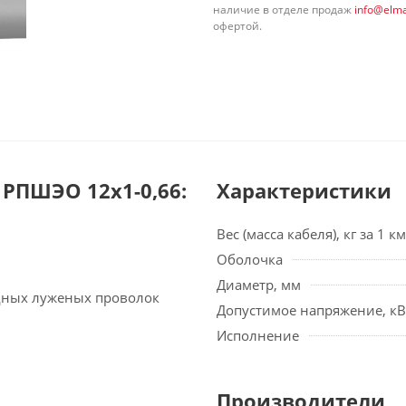
наличие в отделе продаж
info@elma
офертой.
РПШЭО 12х1-0,66:
Характеристики
Вес (масса кабеля), кг за 1 км
Оболочка
Диаметр, мм
едных луженых проволок
Допустимое напряжение, кВ
Исполнение
Производители