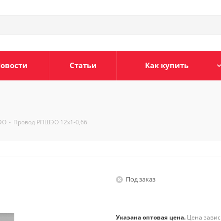
овости
Статьи
Как купить
ЭО
-
Провод РПШЭО 12х1-0,66
Под заказ
Указана оптовая цена.
Цена зависи