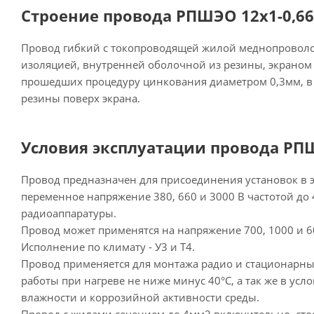
Строение провода РПШЭО 12х1-0,66
Провод гибкий с токопроводящей жилой меднопровол
изоляцией, внутренней оболочной из резины, экраном 
прошедших процедуру цинкования диаметром 0,3мм, в
резины поверх экрана.
Условия эксплуатации провода РПШ
Провод предназначен для присоединения установок в э
переменное напряжение 380, 660 и 3000 В частотой до 4
радиоаппаратуры.
Провод может применятся на напряжение 700, 1000 и 60
Исполнение по климату - У3 и Т4.
Провод применяется для монтажа радио и стационарных
работы при нагреве не ниже минус 40°С, а так же в ус
влажности и коррозийной активности среды.