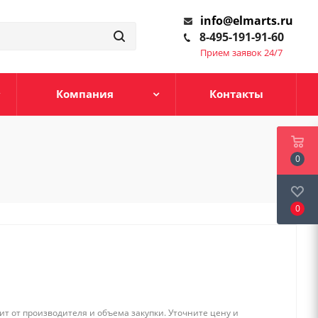
info@elmarts.ru
8-495-191-91-60
Прием заявок 24/7
Компания
Контакты
0
0
т от производителя и объема закупки. Уточните цену и