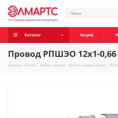
ПОСТАВЩИК КАБЕЛЬНОЙ ПРОДУКЦИИ
Каталог
Акции
Н
Провод РПШЭО 12х1-0,66
Главная
-
Каталог
-
Кабель силовой
-
Кабели силовые гибкие
-
РПШ