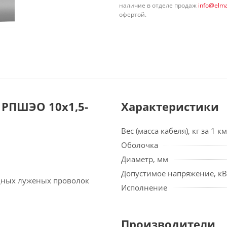
наличие в отделе продаж
info@elma
офертой.
РПШЭО 10х1,5-
Характеристики
Вес (масса кабеля), кг за 1 км
Оболочка
Диаметр, мм
Допустимое напряжение, кВ
едных луженых проволок
Исполнение
Производители