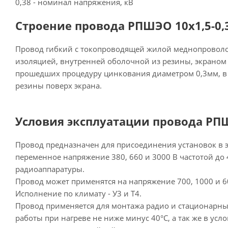
0,38 - номинал напряжения, кВ
Строение провода РПШЭО 10х1,5-0,3
Провод гибкий с токопроводящей жилой меднопровол
изоляцией, внутренней оболочной из резины, экраном 
прошедших процедуру цинкования диаметром 0,3мм, в
резины поверх экрана.
Условия эксплуатации провода РПШ
Провод предназначен для присоединения установок в э
переменное напряжение 380, 660 и 3000 В частотой до 4
радиоаппаратуры.
Провод может применятся на напряжение 700, 1000 и 60
Исполнение по климату - У3 и Т4.
Провод применяется для монтажа радио и стационарных
работы при нагреве не ниже минус 40°С, а так же в ус