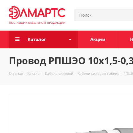
ПОСТАВЩИК КАБЕЛЬНОЙ ПРОДУКЦИИ
Каталог
Акции
Н
Провод РПШЭО 10х1,5-0,
Главная
-
Каталог
-
Кабель силовой
-
Кабели силовые гибкие
-
РПШ