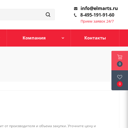
info@elmarts.ru
8-495-191-91-60
Прием заявок 24/7
Компания
Контакты
0
0
т от производителя и объема закупки. Уточните цену и