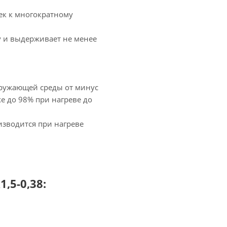
ек к многократному
у и выдерживает не менее
кружающей среды от минус
хе до 98% при нагреве до
зводится при нагреве
5-0,38: