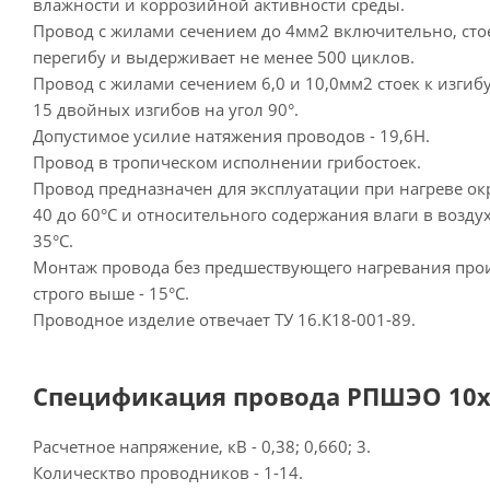
влажности и коррозийной активности среды.
Провод с жилами сечением до 4мм2 включительно, сто
перегибу и выдерживает не менее 500 циклов.
Провод с жилами сечением 6,0 и 10,0мм2 стоек к изгиб
15 двойных изгибов на угол 90°.
Допустимое усилие натяжения проводов - 19,6Н.
Провод в тропическом исполнении грибостоек.
Провод предназначен для эксплуатации при нагреве о
40 до 60°С и относительного содержания влаги в возду
35°С.
Монтаж провода без предшествующего нагревания прои
строго выше - 15°С.
Проводное изделие отвечает ТУ 16.К18-001-89.
Спецификация провода РПШЭО 10х1,
Расчетное напряжение, кВ - 0,38; 0,660; 3.
Колическтво проводников - 1-14.