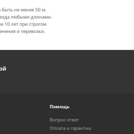
быть не менее 50 м.
ровода любыми длинами.
е 10 лет при строгом
анения и перевозки.
ой
Помощь
Вопрос-ответ
Оплата и гарантии