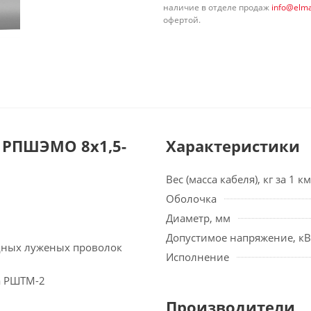
наличие в отделе продаж
info@elma
офертой.
 РПШЭМО 8х1,5-
Характеристики
Вес (масса кабеля), кг за 1 км
Оболочка
Диаметр, мм
Допустимое напряжение, кВ
едных луженых проволок
Исполнение
а РШТМ-2
Производители