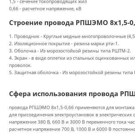
1,5 - сечение токопроводящих жил
0,66 - расчетное напряжение, кВ
Строение провода РПШЭМО 8х1,5-0,
1. Проводник - Круглые медные многопроволочные (4,5 
2. Изоляционное покрытие - резина марки рти-1.
3. Оболочка - Из морозостойкой резины типа РШТМ-2.
4. Экран - в виде оплетки из стальных оцинкованных 
проволок.
5. Защитная оболочка - Из морозостойкой резины типа
Сфера использования провода РПШЭ
провода РПШЭМО 8х1,5-0,66 применяются для монтажа 
для присоединения электроустановок в электрических с
напряжение 380 В, 660 В и 3000 В переменного тока час
расчетное напряжение 700 В, 1000 В и 6000 В постоянно