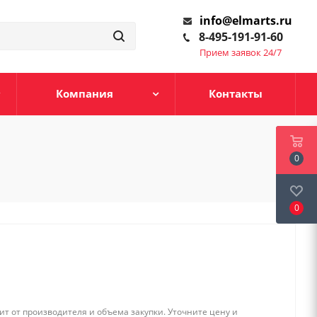
info@elmarts.ru
8-495-191-91-60
Прием заявок 24/7
Компания
Контакты
0
0
т от производителя и объема закупки. Уточните цену и