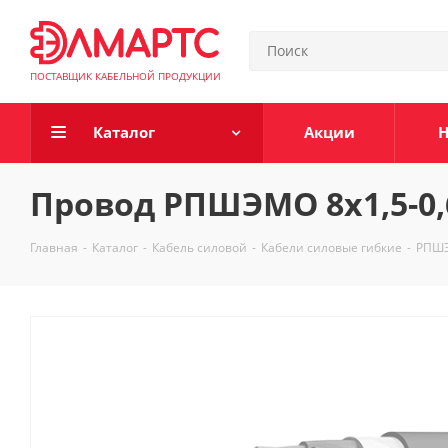
ПОСТАВЩИК КАБЕЛЬНОЙ ПРОДУКЦИИ
Каталог
Акции
Н
Провод РПШЭМО 8х1,5-0,
Главная
-
Каталог
-
Кабель силовой
-
Кабели силовые гибкие
-
РПШ