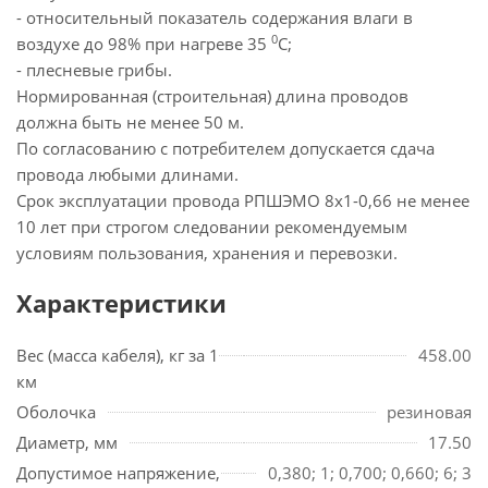
- относительный показатель содержания влаги в
0
воздухе до 98% при нагреве 35
С;
- плесневые грибы.
Нормированная (строительная) длина проводов
должна быть не менее 50 м.
По согласованию с потребителем допускается сдача
провода любыми длинами.
Срок эксплуатации провода РПШЭМО 8х1-0,66 не менее
10 лет при строгом следовании рекомендуемым
условиям пользования, хранения и перевозки.
Характеристики
Вес (масса кабеля), кг за 1
458.00
км
Оболочка
резиновая
Диаметр, мм
17.50
Допустимое напряжение,
0,380; 1; 0,700; 0,660; 6; 3