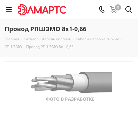
0
Провод РПШЭМО 8х1-0,66
Главная
-
Каталог
-
Кабель силовой
-
Кабели силовые гибкие
-
РПШЭМО
-
Провод РПШЭМО 8х1-0,66