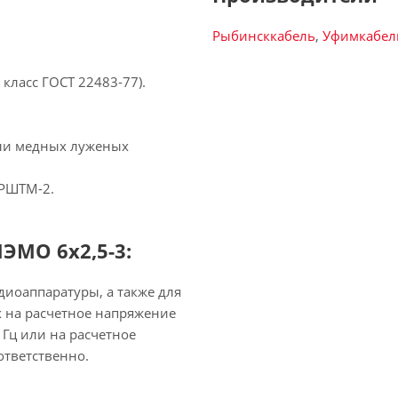
Рыбинсккабель
,
Уфимкабел
:
класс ГОСТ 22483-77).
или медных луженых
 РШТМ-2.
ЭМО 6х2,5-3:
иоаппаратуры, а также для
х на расчетное напряжение
 Гц или на расчетное
ответственно.