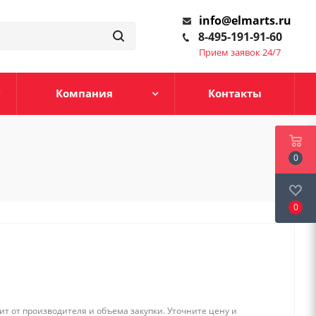
info@elmarts.ru
8-495-191-91-60
Прием заявок 24/7
Компания
Контакты
0
0
т от производителя и объема закупки. Уточните цену и