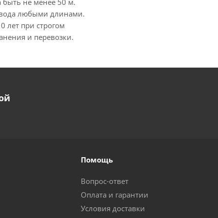
быть не менее 50 м.
ровода любыми длинами.
0 лет при строгом
анения и перевозки.
ой
Помощь
Вопрос-ответ
Оплата и гарантии
Условия доставки