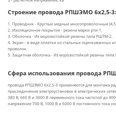
3 - расчетное напряжение, кВ
Строение провода РПШЭМО 6х2,5-3
1. Проводник - Круглые медные многопроволочные (4,5 
2. Изоляционное покрытие - резина марки рти-1.
3. Оболочка - Из морозостойкой резины типа РШТМ-2.
4. Экран - в виде оплетки из стальных оцинкованных 
проволок.
5. Защитная оболочка - Из морозостойкой резины типа
Сфера использования провода РПШ
провода РПШЭМО 6х2,5-3 применяются для монтажа рад
присоединения электроустановок в электрических сетя
380 В, 660 В и 3000 В переменного тока частотой до 400
напряжение 700 В, 1000 В и 6000 В постоянного тока со