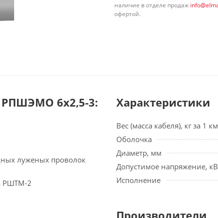
наличие в отделе продаж
info@elma
офертой.
РПШЭМО 6х2,5-3:
Характеристики
Вес (масса кабеля), кг за 1 км
Оболочка
Диаметр, мм
едных луженых проволок
Допустимое напряжение, кВ
Исполнение
а РШТМ-2
Производители