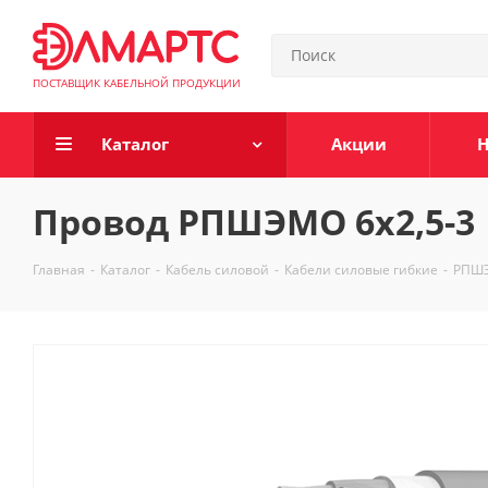
ПОСТАВЩИК КАБЕЛЬНОЙ ПРОДУКЦИИ
Каталог
Акции
Н
Провод РПШЭМО 6х2,5-3
Главная
-
Каталог
-
Кабель силовой
-
Кабели силовые гибкие
-
РПШ