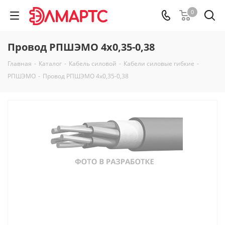
0
Провод РПШЭМО 4х0,35-0,38
Главная
-
Каталог
-
Кабель силовой
-
Кабели силовые гибкие
-
РПШЭМО
-
Провод РПШЭМО 4х0,35-0,38