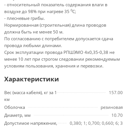
- относительный показатель содержания влаги в
0
воздухе до 98% при нагреве 35
С;
- плесневые грибы.
Нормированная (строительная) длина проводов
должна быть не менее 50 м.
По согласованию с потребителем допускается сдача
провода любыми длинами.
Срок эксплуатации провода РПШЭМО 4х0,35-0,38 не
менее 10 лет при строгом следовании рекомендуемым
условиям пользования, хранения и перевозки.
Характеристики
Вес (масса кабеля), кг за 1
157.00
км
Оболочка
резиновая
Диаметр, мм
10.70
Допустимое напряжение,
0,380; 1; 0,700; 0,660; 6; 3