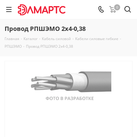
0
Провод РПШЭМО 2х4-0,38
Главная
-
Каталог
-
Кабель силовой
-
Кабели силовые гибкие
-
РПШЭМО
-
Провод РПШЭМО 2х4-0,38