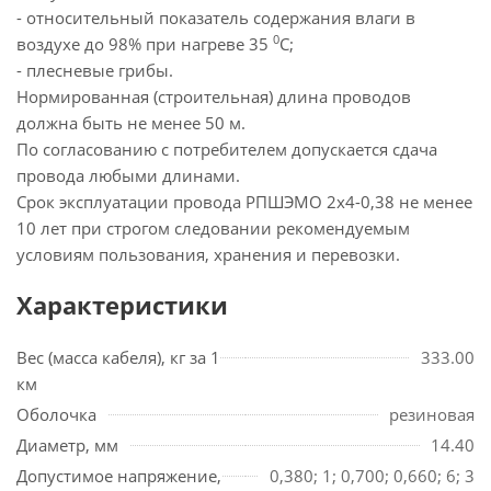
- относительный показатель содержания влаги в
0
воздухе до 98% при нагреве 35
С;
- плесневые грибы.
Нормированная (строительная) длина проводов
должна быть не менее 50 м.
По согласованию с потребителем допускается сдача
провода любыми длинами.
Срок эксплуатации провода РПШЭМО 2х4-0,38 не менее
10 лет при строгом следовании рекомендуемым
условиям пользования, хранения и перевозки.
Характеристики
Вес (масса кабеля), кг за 1
333.00
км
Оболочка
резиновая
Диаметр, мм
14.40
Допустимое напряжение,
0,380; 1; 0,700; 0,660; 6; 3