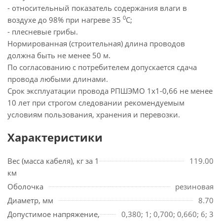
- относительный показатель содержания влаги в
0
воздухе до 98% при нагреве 35
С;
- плесневые грибы.
Нормированная (строительная) длина проводов
должна быть не менее 50 м.
По согласованию с потребителем допускается сдача
провода любыми длинами.
Срок эксплуатации провода РПШЭМО 1х1-0,66 не менее
10 лет при строгом следовании рекомендуемым
условиям пользования, хранения и перевозки.
Характеристики
Вес (масса кабеля), кг за 1
119.00
км
Оболочка
резиновая
Диаметр, мм
8.70
Допустимое напряжение,
0,380; 1; 0,700; 0,660; 6; 3