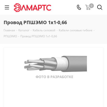
0
Провод РПШЭМО 1х1-0,66
Главная
-
Каталог
-
Кабель силовой
-
Кабели силовые гибкие
-
РПШЭМО
-
Провод РПШЭМО 1х1-0,66