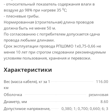
- относительный показатель содержания влаги в
0
воздухе до 98% при нагреве 35
С;
- плесневые грибы.
Нормированная (строительная) длина проводов
должна быть не менее 50 м.
По согласованию с потребителем допускается сдача
провода любыми длинами.
Срок эксплуатации провода РПШЭМО 1х0,75-0,66 не
менее 10 лет при строгом следовании рекомендуемым
условиям пользования, хранения и перевозки.
Характеристики
Вес (масса кабеля), кг за 1
116.00
км
Оболочка
резиновая
Диаметр, мм
8.60
Допустимое напряжение,
0,380; 1; 0,700; 0,660; 6; 3