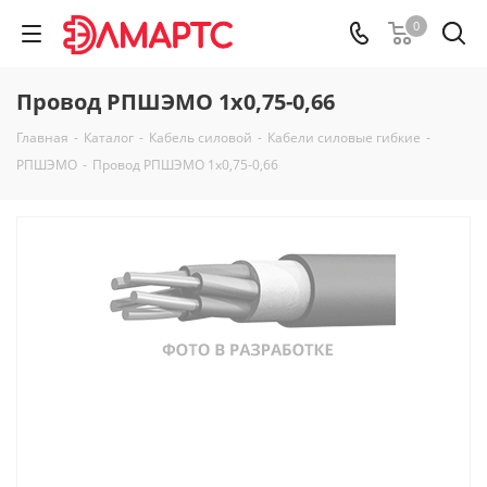
0
Провод РПШЭМО 1х0,75-0,66
Главная
-
Каталог
-
Кабель силовой
-
Кабели силовые гибкие
-
РПШЭМО
-
Провод РПШЭМО 1х0,75-0,66