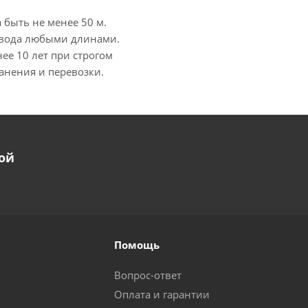
быть не менее 50 м.
ровода любыми длинами.
ее 10 лет при строгом
анения и перевозки.
ой
Помощь
Вопрос-ответ
Оплата и гарантии