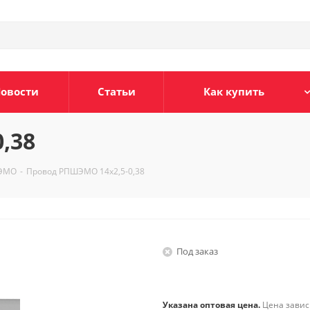
овости
Статьи
Как купить
,38
ЭМО
-
Провод РПШЭМО 14х2,5-0,38
Под заказ
Указана оптовая цена.
Цена зависи