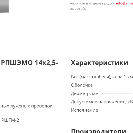
наличие в отделе продаж
info@elma
офертой.
 РПШЭМО 14х2,5-
Характеристики
Вес (масса кабеля), кг за 1 км
Оболочка
Диаметр, мм
Допустимое напряжение, кВ
едных луженых проволок
Исполнение
а РШТМ-2
Производители