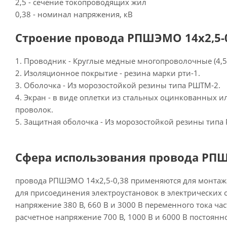
2,5 - сечение токопроводящих жил
0,38 - номинал напряжения, кВ
Строение провода РПШЭМО 14х2,5-0
1. Проводник - Круглые медные многопроволочные (4,5 
2. Изоляционное покрытие - резина марки рти-1.
3. Оболочка - Из морозостойкой резины типа РШТМ-2.
4. Экран - в виде оплетки из стальных оцинкованных 
проволок.
5. Защитная оболочка - Из морозостойкой резины типа
Сфера использования провода РПШЭ
провода РПШЭМО 14х2,5-0,38 применяются для монтажа
для присоединения электроустановок в электрических с
напряжение 380 В, 660 В и 3000 В переменного тока час
расчетное напряжение 700 В, 1000 В и 6000 В постоянно