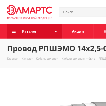
ПОСТАВЩИК КАБЕЛЬНОЙ ПРОДУКЦИИ
Каталог
Акции
Н
Провод РПШЭМО 14х2,5-0
Главная
-
Каталог
-
Кабель силовой
-
Кабели силовые гибкие
-
РПШ