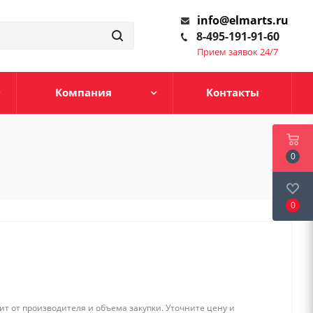
info@elmarts.ru
8-495-191-91-60
Прием заявок 24/7
Компания
Контакты
0
0
т от производителя и объема закупки. Уточните цену и