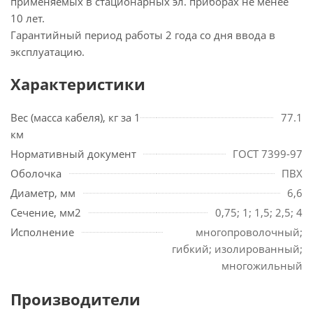
применяемых в стационарных эл. приборах не менее
10 лет.
Гарантийный период работы 2 года со дня ввода в
эксплуатацию.
Характеристики
Вес (масса кабеля), кг за 1
77.1
км
Нормативный документ
ГОСТ 7399-97
Оболочка
ПВХ
Диаметр, мм
6,6
Сечение, мм2
0,75; 1; 1,5; 2,5; 4
Исполнение
многопроволочный;
гибкий; изолированный;
многожильный
Производители