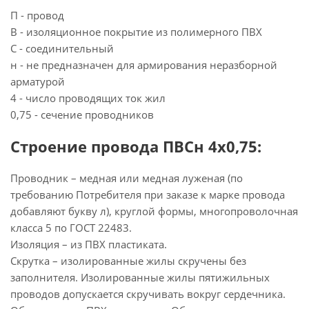
П - провод
В - изоляционное покрытие из полимерного ПВХ
С - соединительный
н - не предназначен для армирования неразборной
арматурой
4 - число проводящих ток жил
0,75 - сечение проводников
Строение провода ПВСн 4х0,75:
Проводник – медная или медная луженая (по
требованию Потребителя при заказе к марке провода
добавляют букву л), круглой формы, многопроволочная
класса 5 по ГОСТ 22483.
Изоляция – из ПВХ пластиката.
Скрутка – изолированные жилы скручены без
заполнителя. Изолированные жилы пятижильных
проводов допускается скручивать вокруг сердечника.