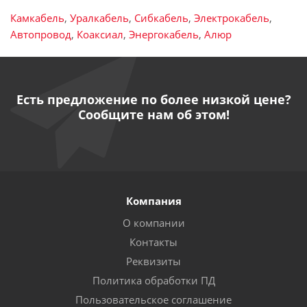
Камкабель
,
Уралкабель
,
Сибкабель
,
Электрокабель
,
Автопровод
,
Коаксиал
,
Энергокабель
,
Алюр
Есть предложение по более низкой цене?
Сообщите нам об этом!
Компания
О компании
Контакты
Реквизиты
Политика обработки ПД
Пользовательское соглашение