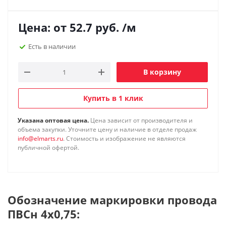
Цена: от
52.7
руб.
/м
Есть в наличии
В корзину
Купить в 1 клик
Указана оптовая цена.
Цена зависит от производителя и
объема закупки. Уточните цену и наличие в отделе продаж
info@elmarts.ru
. Стоимость и изображение не являются
публичной офертой.
Обозначение маркировки провода
ПВСн 4х0,75: