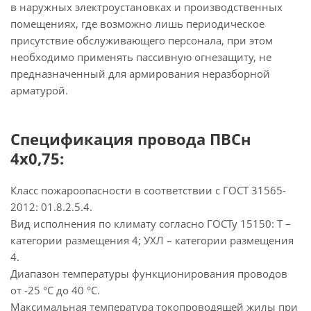
в наружных электроустановках и производственных
помещениях, где возможно лишь периодическое
присутствие обслуживающего персонала, при этом
необходимо применять пассивную огнезащиту, не
предназначенный для армирования неразборной
арматурой.
Спецификация провода ПВСн
4х0,75:
Класс пожароопасности в соответствии с ГОСТ 31565-
2012: 01.8.2.5.4.
Вид исполнения по климату согласно ГОСТу 15150: Т –
категории размещения 4; УХЛ – категории размещения
4.
Диапазон температуры функционирования проводов
от -25 °С до 40 °С.
Максимальная температура токопроводящей жилы при