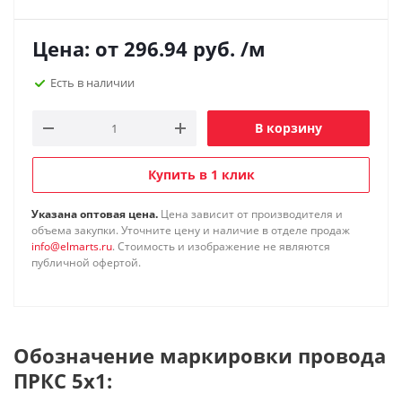
Цена: от
296.94
руб.
/м
Есть в наличии
В корзину
Купить в 1 клик
Указана оптовая цена.
Цена зависит от производителя и
объема закупки. Уточните цену и наличие в отделе продаж
info@elmarts.ru
. Стоимость и изображение не являются
публичной офертой.
Обозначение маркировки провода
ПРКС 5х1: