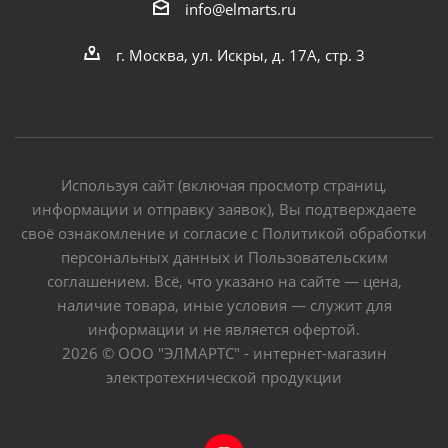
info@elmarts.ru
г. Москва, ул. Искры, д. 17А, стр. 3
Используя сайт (включая просмотр страниц,
информации и отправку заявок), Вы подтверждаете
своё ознакомление и согласие с Политикой обработки
персональных данных и Пользовательским
соглашением. Всё, что указано на сайте — цена,
наличие товара, иные условия — служит для
информации и не является офертой.
2026 © ООО "ЭЛМАРТС" - интернет-магазин
электротехнической продукции