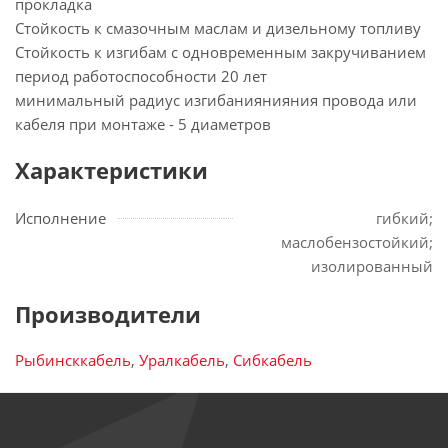
прокладка
Стойкость к смазочным маслам и дизельному топливу
Стойкость к изгибам с одновременным закручиванием
период работоспособности 20 лет
минимальный радиус изгибаниянияния провода или
кабеля при монтаже - 5 диаметров
Характеристики
Исполнение
гибкий;
маслобензостойкий;
изолированный
Производители
Рыбинсккабель
,
Уралкабель
,
Сибкабель