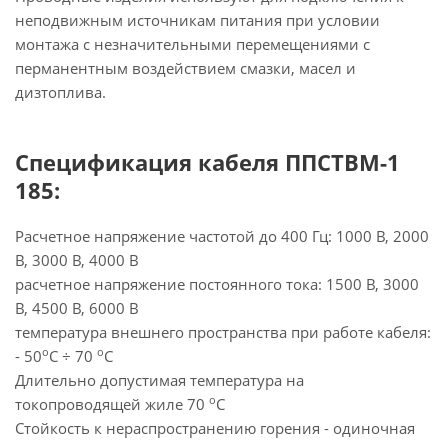
неподвижным источникам питания при условии
монтажа с незначительными перемещениями с
перманентным воздействием смазки, масел и
дизтоплива.
Спецификация кабеля ППСТВМ-1
185:
Расчетное напряжение частотой до 400 Гц: 1000 В, 2000
В, 3000 В, 4000 В
расчетное напряжение постоянного тока: 1500 В, 3000
В, 4500 В, 6000 В
температура внешнего пространства при работе кабеля:
о
о
- 50
С ÷ 70
С
Длительно допустимая температура на
о
токопроводящей жиле 70
С
Стойкость к нераспространению горения - одиночная