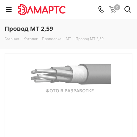
0
Провод МТ 2,59
Главная
-
Каталог
-
Проволока
-
МТ
-
Провод МТ 2,59