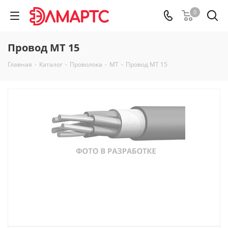
0
Провод МТ 15
Главная
-
Каталог
-
Проволока
-
МТ
-
Провод МТ 15