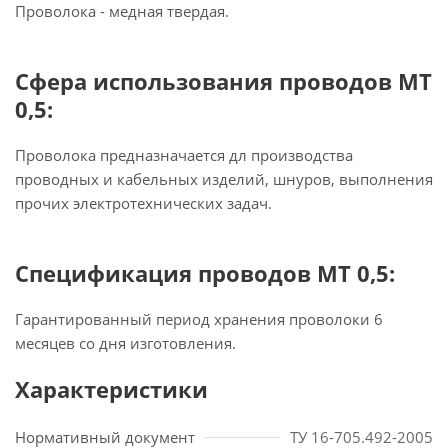
Проволока - медная твердая.
Сфера использования проводов МТ
0,5:
Проволока предназначается дл производства
проводных и кабельных изделий, шнуров, выполнения
прочих электротехнических задач.
Спецификация проводов МТ 0,5:
Гарантированный период хранения проволоки 6
месяцев со дня изготовления.
Характеристики
Нормативный документ
ТУ 16-705.492-2005