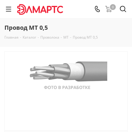
0
Провод МТ 0,5
Главная
-
Каталог
-
Проволока
-
МТ
-
Провод МТ 0,5